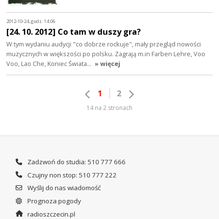
2012-10-24, godz. 14:06
[24. 10. 2012] Co tam w duszy gra?
W tym wydaniu audycji "co dobrze rockuje", mały przegląd nowości
muzycznych w większości po polsku. Zagrają m.in Farben Lehre, Voo
Voo, Lao Che, Koniec Świata…
» więcej
1
2
14 na 2 stronach
Zadzwoń do studia: 510 777 666
Czujny non stop: 510 777 222
Wyślij do nas wiadomość
Prognoza pogody
radioszczecin.pl