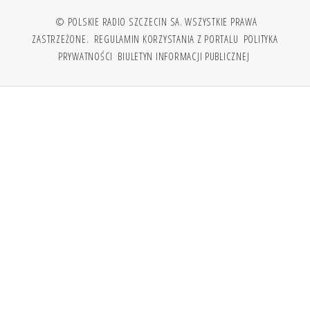
© POLSKIE RADIO SZCZECIN SA. WSZYSTKIE PRAWA
ZASTRZEŻONE.
REGULAMIN KORZYSTANIA Z PORTALU
POLITYKA
PRYWATNOŚCI
BIULETYN INFORMACJI PUBLICZNEJ