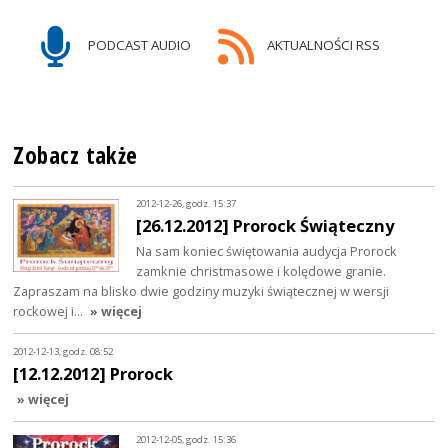
PODCAST AUDIO
AKTUALNOŚCI RSS
Zobacz także
2012-12-26, godz. 15:37
[26.12.2012] Prorock Świąteczny
Na sam koniec świętowania audycja Prorock
zamknie christmasowe i kolędowe granie.
Zapraszam na blisko dwie godziny muzyki świątecznej w wersji
rockowej i…
» więcej
2012-12-13, godz. 08:52
[12.12.2012] Prorock
» więcej
2012-12-05, godz. 15:36