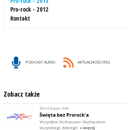
Pro-rock - 2013
Pro-rock - 2012
Kontakt
PODCAST AUDIO
AKTUALNOŚCI RSS
Zobacz także
2013-12-25, godz. 18:09
Święta bez Prorock'a
Wszystkim Słuchaczom i Słuchaczkom
wszystkiego dobrego!
» więcej