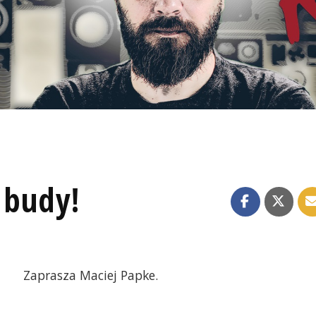
 budy!
Zaprasza Maciej Papke.