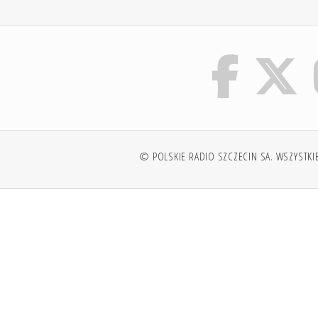
© POLSKIE RADIO SZCZECIN SA. WSZYSTKI