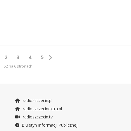
2
3
4
5
52 na 6 stronach
radioszczecin.pl
radioszczecinextra.pl
radioszczecin.tv
Biuletyn Informacji Publicznej