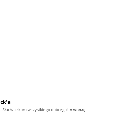
ck'a
i Słuchaczkom wszystkiego dobrego!
» więcej