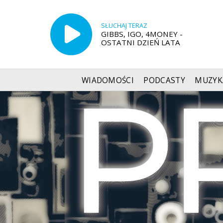
SŁUCHAJ TERAZ
GIBBS, IGO, 4MONEY -
OSTATNI DZIEŃ LATA
WIADOMOŚCI
PODCASTY
MUZYK