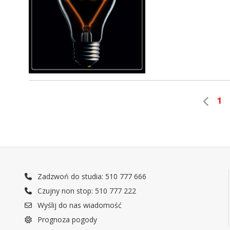
1
Zadzwoń do studia: 510 777 666
Czujny non stop: 510 777 222
Wyślij do nas wiadomość
Prognoza pogody