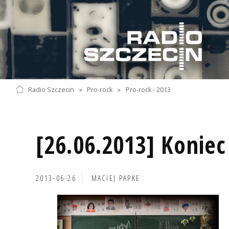
Radio Szczecin
»
Pro-rock
»
Pro-rock - 2013
[26.06.2013] Koniec
2013-06-26
MACIEJ PAPKE