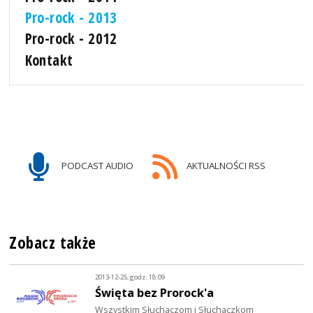
Pro-rock - 2013
Pro-rock - 2012
Kontakt
PODCAST AUDIO
AKTUALNOŚCI RSS
Zobacz także
2013-12-25, godz. 18:09
Święta bez Prorock'a
Wszystkim Słuchaczom i Słuchaczkom