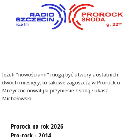
Jeżeli "nowościami" mogą być utwory z ostatnich
dwóch miesięcy, to takowe zagoszczą w Prorock'u.
Muzyczne nowalijki przyniesie z sobą Łukasz
Michałowski.
Prorock na rok 2026
Pro-rock - 2014