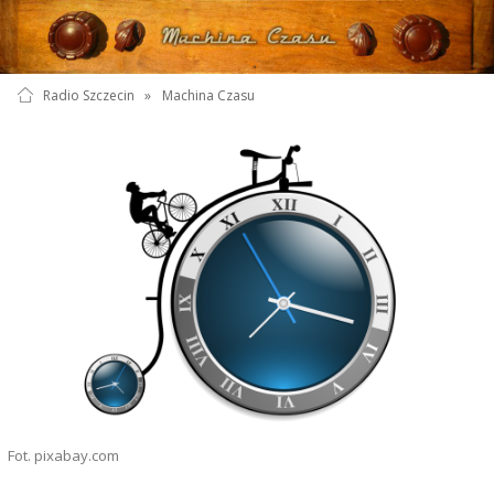
Radio Szczecin
»
Machina Czasu
Fot. pixabay.com