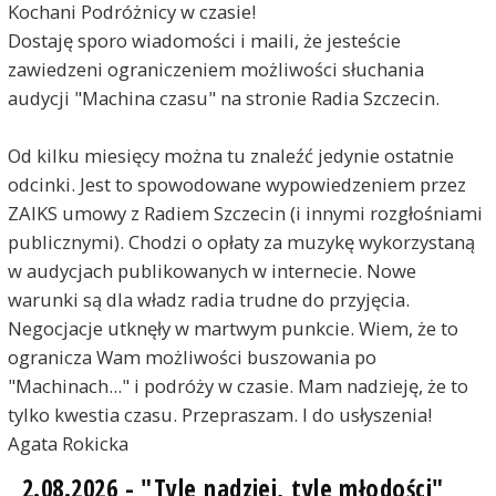
Kochani Podróżnicy w czasie!
Dostaję sporo wiadomości i maili, że jesteście
zawiedzeni ograniczeniem możliwości słuchania
audycji "Machina czasu" na stronie Radia Szczecin.
Od kilku miesięcy można tu znaleźć jedynie ostatnie
odcinki. Jest to spowodowane wypowiedzeniem przez
ZAIKS umowy z Radiem Szczecin (i innymi rozgłośniami
publicznymi). Chodzi o opłaty za muzykę wykorzystaną
w audycjach publikowanych w internecie. Nowe
warunki są dla władz radia trudne do przyjęcia.
Negocjacje utknęły w martwym punkcie. Wiem, że to
ogranicza Wam możliwości buszowania po
"Machinach..." i podróży w czasie. Mam nadzieję, że to
tylko kwestia czasu. Przepraszam. I do usłyszenia!
Agata Rokicka
2.08.2026 - "Tyle nadziei, tyle młodości"