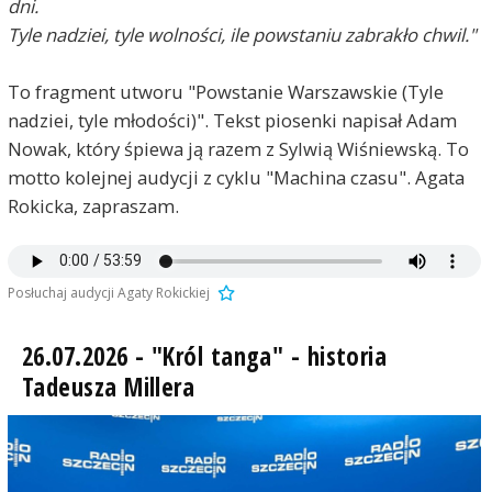
dni.
Tyle nadziei, tyle wolności, ile powstaniu zabrakło chwil."
To fragment utworu "Powstanie Warszawskie (Tyle
nadziei, tyle młodości)". Tekst piosenki napisał Adam
Nowak, który śpiewa ją razem z Sylwią Wiśniewską. To
motto kolejnej audycji z cyklu "Machina czasu". Agata
Rokicka, zapraszam.
Posłuchaj audycji Agaty Rokickiej
26.07.2026 - "Król tanga" - historia
Tadeusza Millera