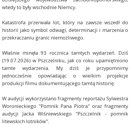
wtedy to były wschodnie Niemcy.
Katastrofa przerwała lot, który na zawsze wszedł do
historii jako symbol odwagi, determinacji i marzenia o
przekraczaniu granic niemożliwego.
Właśnie minęła 93 rocznica tamtych wydarzeń. Dziś
(19.07.2026) w Pszczelniku, jak co roku upamiętniono
tamte wydarzenia. My dziś je przypomnimy
jednocześnie opowiadając o wielkim projekcje
produkcji filmu dokumentującego tamtą historię.
W audycji wykorzystano fragmenty reportażu Sylwestra
Woronieckiego "Pomnik Pana Piotra" oraz fragmenty
audycji Jacka Wiśniewskiego "Pszczelnik - pomnik
litewskich lotników".