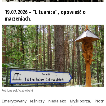
19.07.2026 - "Lituanica", opowieść o
marzeniach.
Fot. Leszek Wątróbski
Emerytowany leśniczy niedaleko Myśliborza, Piotr