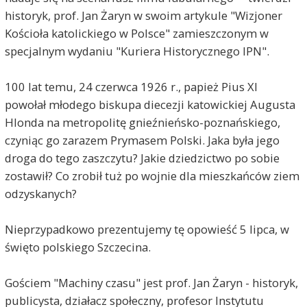
historyk, prof. Jan Żaryn w swoim artykule "Wizjoner
Kościoła katolickiego w Polsce" zamieszczonym w
specjalnym wydaniu "Kuriera Historycznego IPN".
100 lat temu, 24 czerwca 1926 r., papież Pius XI
powołał młodego biskupa diecezji katowickiej Augusta
Hlonda na metropolitę gnieźnieńsko-poznańskiego,
czyniąc go zarazem Prymasem Polski. Jaka była jego
droga do tego zaszczytu? Jakie dziedzictwo po sobie
zostawił? Co zrobił tuż po wojnie dla mieszkańców ziem
odzyskanych?
Nieprzypadkowo prezentujemy tę opowieść 5 lipca, w
święto polskiego Szczecina.
Gościem "Machiny czasu" jest prof. Jan Żaryn - historyk,
publicysta, działacz społeczny, profesor Instytutu