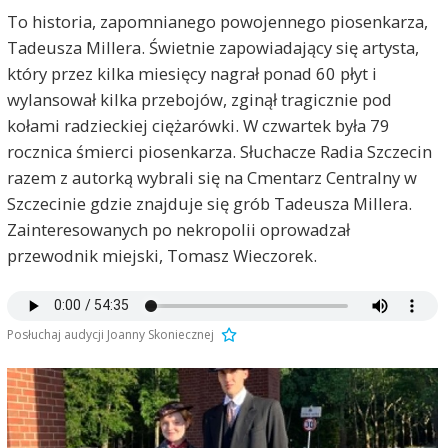
To historia, zapomnianego powojennego piosenkarza,
Tadeusza Millera. Świetnie zapowiadający się artysta,
który przez kilka miesięcy nagrał ponad 60 płyt i
wylansował kilka przebojów, zginął tragicznie pod
kołami radzieckiej ciężarówki. W czwartek była 79
rocznica śmierci piosenkarza. Słuchacze Radia Szczecin
razem z autorką wybrali się na Cmentarz Centralny w
Szczecinie gdzie znajduje się grób Tadeusza Millera.
Zainteresowanych po nekropolii oprowadzał
przewodnik miejski, Tomasz Wieczorek.
Posłuchaj audycji Joanny Skoniecznej