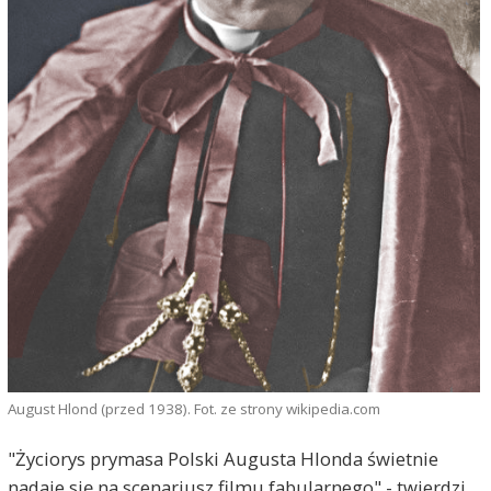
August Hlond (przed 1938). Fot. ze strony wikipedia.com
"Życiorys prymasa Polski Augusta Hlonda świetnie
nadaje się na scenariusz filmu fabularnego" - twierdzi