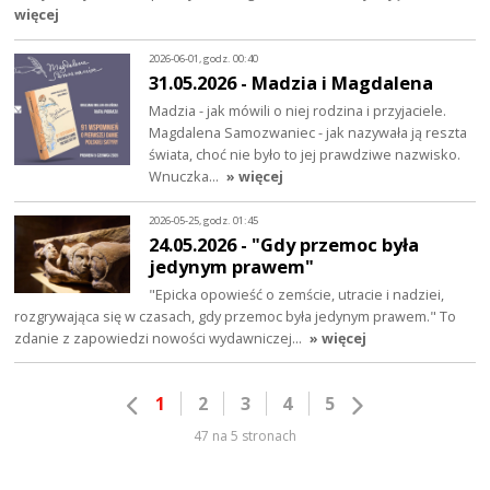
więcej
2026-06-01, godz. 00:40
31.05.2026 - Madzia i Magdalena
Madzia - jak mówili o niej rodzina i przyjaciele.
Magdalena Samozwaniec - jak nazywała ją reszta
świata, choć nie było to jej prawdziwe nazwisko.
Wnuczka…
» więcej
2026-05-25, godz. 01:45
24.05.2026 - "Gdy przemoc była
jedynym prawem"
"Epicka opowieść o zemście, utracie i nadziei,
rozgrywająca się w czasach, gdy przemoc była jedynym prawem." To
zdanie z zapowiedzi nowości wydawniczej…
» więcej
1
2
3
4
5
47 na 5 stronach