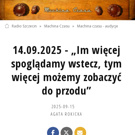
Radio Szczecin
»
Machina Czasu
»
Machina czasu - audycje
14.09.2025 - „Im więcej
spoglądamy wstecz, tym
więcej możemy zobaczyć
do przodu”
2025-09-15
AGATA ROKICKA