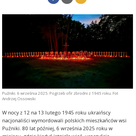
Puźniki. 6 września 2025. Pogrzeb ofir zbrodni z 1945 roku. Fot
Andrzej Ossowski
W nocy z 12 na 13 lutego 1945 roku ukraińscy
nacjonaliści wymordowali polskich mieszkańców wsi
Puźniki. 80 lat później, 6 września 2025 roku w