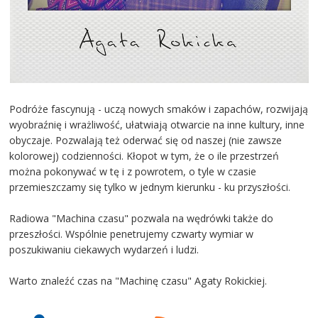
Podróże fascynują - uczą nowych smaków i zapachów, rozwijają
wyobraźnię i wrażliwość, ułatwiają otwarcie na inne kultury, inne
obyczaje. Pozwalają też oderwać się od naszej (nie zawsze
kolorowej) codzienności. Kłopot w tym, że o ile przestrzeń
można pokonywać w tę i z powrotem, o tyle w czasie
przemieszczamy się tylko w jednym kierunku - ku przyszłości.
Radiowa "Machina czasu" pozwala na wędrówki także do
przeszłości. Wspólnie penetrujemy czwarty wymiar w
poszukiwaniu ciekawych wydarzeń i ludzi.
Warto znaleźć czas na "Machinę czasu" Agaty Rokickiej.