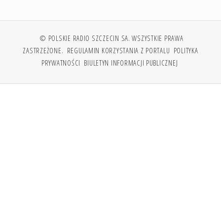
© POLSKIE RADIO SZCZECIN SA. WSZYSTKIE PRAWA
ZASTRZEŻONE.
REGULAMIN KORZYSTANIA Z PORTALU
POLITYKA
PRYWATNOŚCI
BIULETYN INFORMACJI PUBLICZNEJ