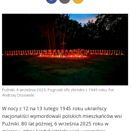
Puźniki. 6 września 2025. Pogrzeb ofir zbrodni z 1945 roku. Fot
Andrzej Ossowski
W nocy z 12 na 13 lutego 1945 roku ukraińscy
nacjonaliści wymordowali polskich mieszkańców wsi
Puźniki. 80 lat później, 6 września 2025 roku w