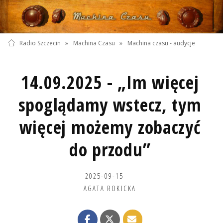
Radio Szczecin
»
Machina Czasu
»
Machina czasu - audycje
14.09.2025 - „Im więcej
spoglądamy wstecz, tym
więcej możemy zobaczyć
do przodu”
2025-09-15
AGATA ROKICKA