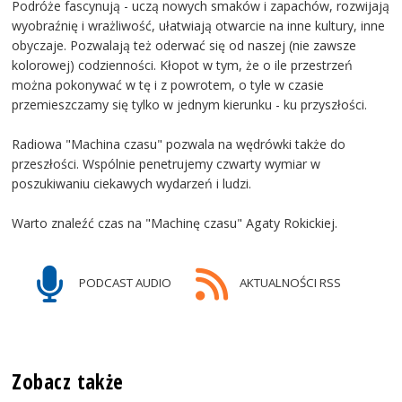
Podróże fascynują - uczą nowych smaków i zapachów, rozwijają
wyobraźnię i wrażliwość, ułatwiają otwarcie na inne kultury, inne
obyczaje. Pozwalają też oderwać się od naszej (nie zawsze
kolorowej) codzienności. Kłopot w tym, że o ile przestrzeń
można pokonywać w tę i z powrotem, o tyle w czasie
przemieszczamy się tylko w jednym kierunku - ku przyszłości.
Radiowa "Machina czasu" pozwala na wędrówki także do
przeszłości. Wspólnie penetrujemy czwarty wymiar w
poszukiwaniu ciekawych wydarzeń i ludzi.
Warto znaleźć czas na "Machinę czasu" Agaty Rokickiej.
PODCAST AUDIO
AKTUALNOŚCI RSS
Zobacz także