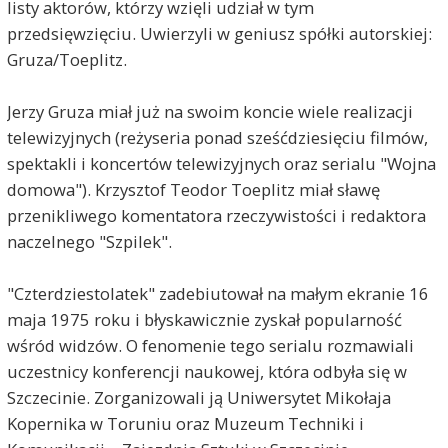
listy aktorów, którzy wzięli udział w tym
przedsięwzięciu. Uwierzyli w geniusz spółki autorskiej:
Gruza/Toeplitz.
Jerzy Gruza miał już na swoim koncie wiele realizacji
telewizyjnych (reżyseria ponad sześćdziesięciu filmów,
spektakli i koncertów telewizyjnych oraz serialu "Wojna
domowa"). Krzysztof Teodor Toeplitz miał sławę
przenikliwego komentatora rzeczywistości i redaktora
naczelnego "Szpilek".
"Czterdziestolatek" zadebiutował na małym ekranie 16
maja 1975 roku i błyskawicznie zyskał popularność
wśród widzów. O fenomenie tego serialu rozmawiali
uczestnicy konferencji naukowej, która odbyła się w
Szczecinie. Zorganizowali ją Uniwersytet Mikołaja
Kopernika w Toruniu oraz Muzeum Techniki i