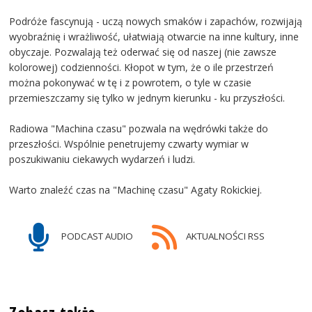
Podróże fascynują - uczą nowych smaków i zapachów, rozwijają
wyobraźnię i wrażliwość, ułatwiają otwarcie na inne kultury, inne
obyczaje. Pozwalają też oderwać się od naszej (nie zawsze
kolorowej) codzienności. Kłopot w tym, że o ile przestrzeń
można pokonywać w tę i z powrotem, o tyle w czasie
przemieszczamy się tylko w jednym kierunku - ku przyszłości.
Radiowa "Machina czasu" pozwala na wędrówki także do
przeszłości. Wspólnie penetrujemy czwarty wymiar w
poszukiwaniu ciekawych wydarzeń i ludzi.
Warto znaleźć czas na "Machinę czasu" Agaty Rokickiej.
PODCAST AUDIO
AKTUALNOŚCI RSS