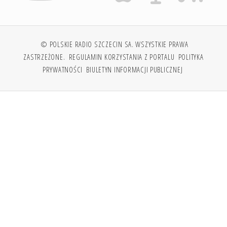
© POLSKIE RADIO SZCZECIN SA. WSZYSTKIE PRAWA
ZASTRZEŻONE.
REGULAMIN KORZYSTANIA Z PORTALU
POLITYKA
PRYWATNOŚCI
BIULETYN INFORMACJI PUBLICZNEJ