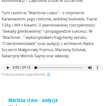
Komunikacji – Zajezdnia Sztuki w Szczecinie.
Tym razem w "Machinie czasu" - o inżynierze
Karwowskim, jego rodzinie, wielkiej budowie, Fiacie
126p i M4 z łukami. O peerelowskiej rzeczywistości
"dekady gierkowskiej" i propagandzie sukcesu. W
"Machinie..." wykorzystałam fragmenty serialu
"Czterdziestolatek" oraz audycji z archiwum Radia
Szczecin Małgorzaty Frymus, Marzeny Szóstak,
Katarzyny Wolnik-Sayny oraz własnej.
Posłuchaj audycji Agaty Rokickiej
Machina czasu - audycje