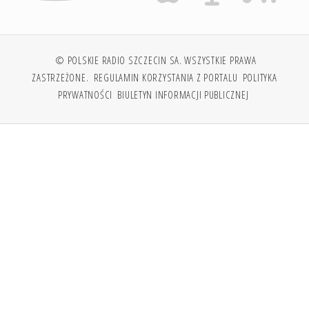
© POLSKIE RADIO SZCZECIN SA. WSZYSTKIE PRAWA
ZASTRZEŻONE.
REGULAMIN KORZYSTANIA Z PORTALU
POLITYKA
PRYWATNOŚCI
BIULETYN INFORMACJI PUBLICZNEJ