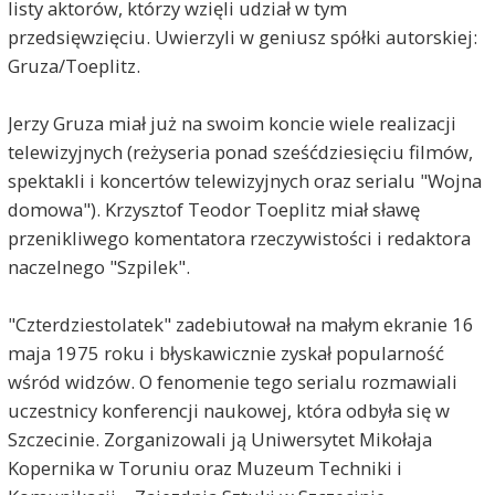
listy aktorów, którzy wzięli udział w tym
przedsięwzięciu. Uwierzyli w geniusz spółki autorskiej:
Gruza/Toeplitz.
Jerzy Gruza miał już na swoim koncie wiele realizacji
telewizyjnych (reżyseria ponad sześćdziesięciu filmów,
spektakli i koncertów telewizyjnych oraz serialu "Wojna
domowa"). Krzysztof Teodor Toeplitz miał sławę
przenikliwego komentatora rzeczywistości i redaktora
naczelnego "Szpilek".
"Czterdziestolatek" zadebiutował na małym ekranie 16
maja 1975 roku i błyskawicznie zyskał popularność
wśród widzów. O fenomenie tego serialu rozmawiali
uczestnicy konferencji naukowej, która odbyła się w
Szczecinie. Zorganizowali ją Uniwersytet Mikołaja
Kopernika w Toruniu oraz Muzeum Techniki i