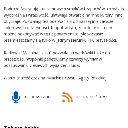
Podróże fascynują - uczą nowych smaków i zapachów, rozwijają
wyobraźnię i wrażliwość, ułatwiają otwarcie na inne kultury, inne
obyczaje. Pozwalają też oderwać się od naszej (nie zawsze
kolorowej) codzienności. Kłopot w tym, że o ile przestrzeń
można pokonywać w tę i z powrotem, o tyle w czasie
przemieszczamy się tylko w jednym kierunku - ku przyszłości.
Radiowa "Machina czasu" pozwala na wędrówki także do
przeszłości. Wspólnie penetrujemy czwarty wymiar w
poszukiwaniu ciekawych wydarzeń i ludzi.
Warto znaleźć czas na "Machinę czasu" Agaty Rokickiej.
PODCAST AUDIO
AKTUALNOŚCI RSS