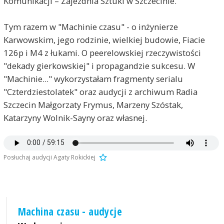
Komunikacji – Zajezdnia Sztuki w Szczecinie.
Tym razem w "Machinie czasu" - o inżynierze
Karwowskim, jego rodzinie, wielkiej budowie, Fiacie
126p i M4 z łukami. O peerelowskiej rzeczywistości
"dekady gierkowskiej" i propagandzie sukcesu. W
"Machinie..." wykorzystałam fragmenty serialu
"Czterdziestolatek" oraz audycji z archiwum Radia
Szczecin Małgorzaty Frymus, Marzeny Szóstak,
Katarzyny Wolnik-Sayny oraz własnej.
Posłuchaj audycji Agaty Rokickiej
Machina czasu - audycje