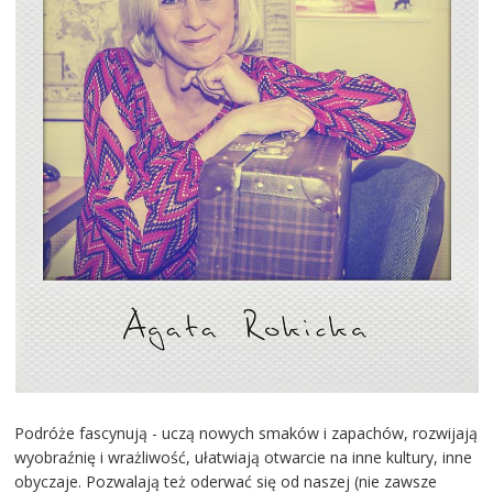
Podróże fascynują - uczą nowych smaków i zapachów, rozwijają
wyobraźnię i wrażliwość, ułatwiają otwarcie na inne kultury, inne
obyczaje. Pozwalają też oderwać się od naszej (nie zawsze