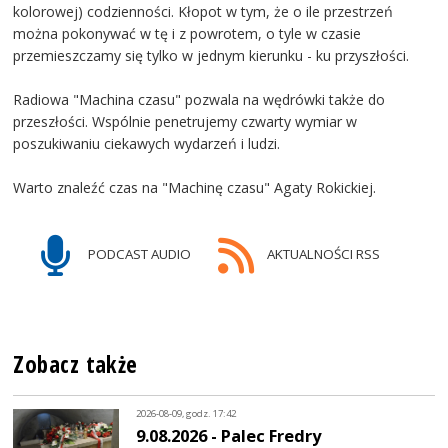
kolorowej) codzienności. Kłopot w tym, że o ile przestrzeń
można pokonywać w tę i z powrotem, o tyle w czasie
przemieszczamy się tylko w jednym kierunku - ku przyszłości.
Radiowa "Machina czasu" pozwala na wędrówki także do
przeszłości. Wspólnie penetrujemy czwarty wymiar w
poszukiwaniu ciekawych wydarzeń i ludzi.
Warto znaleźć czas na "Machinę czasu" Agaty Rokickiej.
PODCAST AUDIO
AKTUALNOŚCI RSS
Zobacz także
2026-08-09, godz. 17:42
9.08.2026 - Palec Fredry