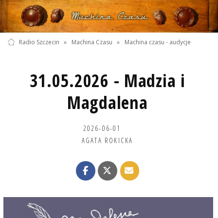
Radio Szczecin
»
Machina Czasu
»
Machina czasu - audycje
31.05.2026 - Madzia i
Magdalena
2026-06-01
AGATA ROKICKA