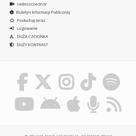
radioszczecin.tv
Biuletyn Informacji Publicznej
Posłuchaj teraz
Logowanie
DUŻA CZCIONKA
DUŻY KONTRAST