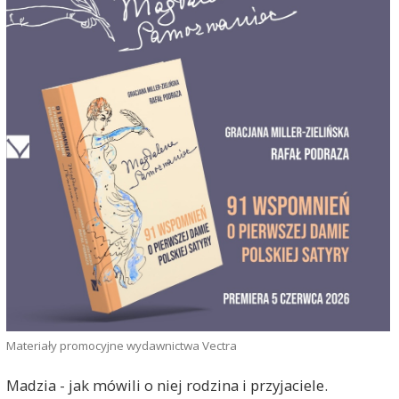
Materiały promocyjne wydawnictwa Vectra
Madzia - jak mówili o niej rodzina i przyjaciele.