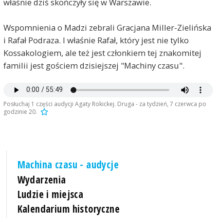
właśnie dziś skończyły się w Warszawie.
Wspomnienia o Madzi zebrali Gracjana Miller-Zielińska
i Rafał Podraza. I właśnie Rafał, który jest nie tylko
Kossakologiem, ale też jest członkiem tej znakomitej
familii jest gościem dzisiejszej "Machiny czasu".
Posłuchaj 1 części audycji Agaty Rokickej. Druga - za tydzień, 7 czerwca po
godzinie 20.
Machina czasu - audycje
Wydarzenia
Ludzie i miejsca
Kalendarium historyczne