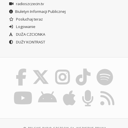
radioszczecin.tv
Biuletyn Informacji Publicznej
Posłuchaj teraz
Logowanie
DUŻA CZCIONKA
DUŻY KONTRAST