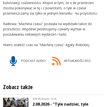
kolorowej) codzienności. Kłopot w tym, że o ile przestrzeń
można pokonywać w tę i z powrotem, o tyle w czasie
przemieszczamy się tylko w jednym kierunku - ku przyszłości.
Radiowa "Machina czasu" pozwala na wędrówki także do
przeszłości. Wspólnie penetrujemy czwarty wymiar w
poszukiwaniu ciekawych wydarzeń i ludzi.
Warto znaleźć czas na "Machinę czasu" Agaty Rokickiej.
PODCAST AUDIO
AKTUALNOŚCI RSS
Zobacz także
2026-08-04, godz. 22:45
2.08.2026 - "Tyle nadziei, tyle