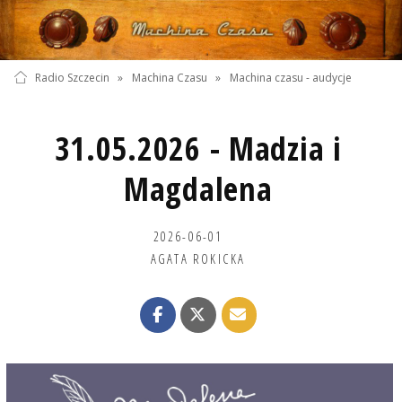
Radio Szczecin
»
Machina Czasu
»
Machina czasu - audycje
31.05.2026 - Madzia i
Magdalena
2026-06-01
AGATA ROKICKA