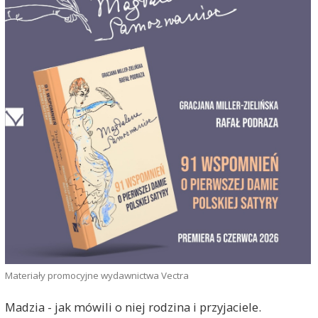
Materiały promocyjne wydawnictwa Vectra
Madzia - jak mówili o niej rodzina i przyjaciele.