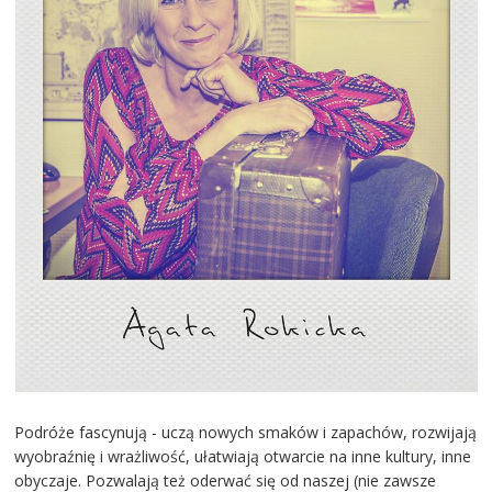
Podróże fascynują - uczą nowych smaków i zapachów, rozwijają
wyobraźnię i wrażliwość, ułatwiają otwarcie na inne kultury, inne
obyczaje. Pozwalają też oderwać się od naszej (nie zawsze