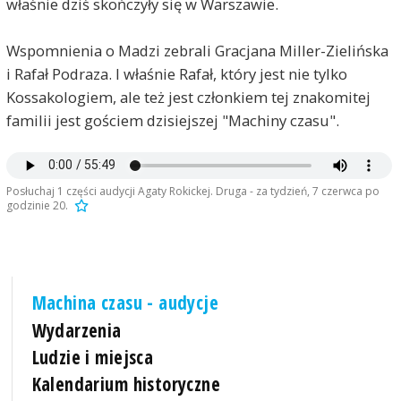
właśnie dziś skończyły się w Warszawie.
Wspomnienia o Madzi zebrali Gracjana Miller-Zielińska
i Rafał Podraza. I właśnie Rafał, który jest nie tylko
Kossakologiem, ale też jest członkiem tej znakomitej
familii jest gościem dzisiejszej "Machiny czasu".
Posłuchaj 1 części audycji Agaty Rokickej. Druga - za tydzień, 7 czerwca po
godzinie 20.
Machina czasu - audycje
Wydarzenia
Ludzie i miejsca
Kalendarium historyczne