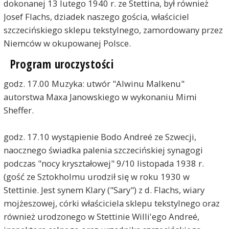
dokonanej 13 lutego 1940 r. ze Stettina, był również
Josef Flachs, dziadek naszego gościa, właściciel
szczecińskiego sklepu tekstylnego, zamordowany przez
Niemców w okupowanej Polsce.
Program uroczystości
godz. 17.00 Muzyka: utwór "Alwinu Malkenu"
autorstwa Maxa Janowskiego w wykonaniu Mimi
Sheffer.
godz. 17.10 wystąpienie Bodo Andreé ze Szwecji,
naocznego świadka palenia szczecińskiej synagogi
podczas "nocy kryształowej" 9/10 listopada 1938 r.
(gość ze Sztokholmu urodził się w roku 1930 w
Stettinie. Jest synem Klary ("Sary") z d. Flachs, wiary
mojżeszowej, córki właściciela sklepu tekstylnego oraz
również urodzonego w Stettinie Willi'ego Andreé,