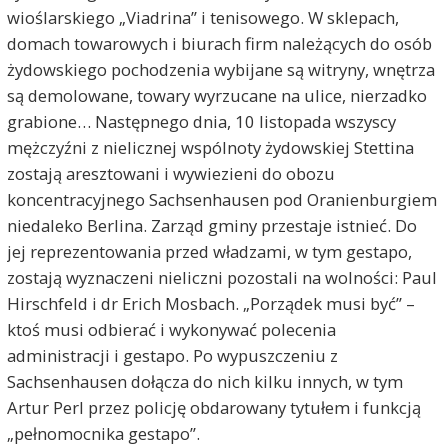
wioślarskiego „Viadrina” i tenisowego. W sklepach,
domach towarowych i biurach firm należących do osób
żydowskiego pochodzenia wybijane są witryny, wnętrza
są demolowane, towary wyrzucane na ulice, nierzadko
grabione… Następnego dnia, 10 listopada wszyscy
mężczyźni z nielicznej wspólnoty żydowskiej Stettina
zostają aresztowani i wywiezieni do obozu
koncentracyjnego Sachsenhausen pod Oranienburgiem
niedaleko Berlina. Zarząd gminy przestaje istnieć. Do
jej reprezentowania przed władzami, w tym gestapo,
zostają wyznaczeni nieliczni pozostali na wolności: Paul
Hirschfeld i dr Erich Mosbach. „Porządek musi być” –
ktoś musi odbierać i wykonywać polecenia
administracji i gestapo. Po wypuszczeniu z
Sachsenhausen dołącza do nich kilku innych, w tym
Artur Perl przez policję obdarowany tytułem i funkcją
„pełnomocnika gestapo”.