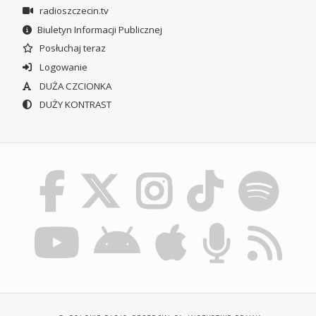
radioszczecin.tv
Biuletyn Informacji Publicznej
Posłuchaj teraz
Logowanie
DUŻA CZCIONKA
DUŻY KONTRAST