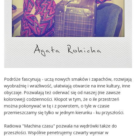
Podróże fascynują - uczą nowych smaków i zapachów, rozwijają
wyobraźnię i wrażliwość, ułatwiają otwarcie na inne kultury, inne
obyczaje. Pozwalają też oderwać się od naszej (nie zawsze
kolorowej) codzienności. Kłopot w tym, że o ile przestrzeń
można pokonywać w tę i z powrotem, o tyle w czasie
przemieszczamy się tylko w jednym kierunku - ku przyszłości.
Radiowa "Machina czasu" pozwala na wędrówki także do
przeszłości. Wspólnie penetrujemy czwarty wymiar w