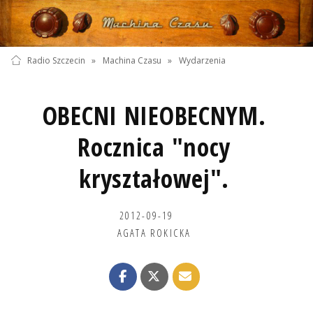
Radio Szczecin
»
Machina Czasu
»
Wydarzenia
OBECNI NIEOBECNYM.
Rocznica "nocy
kryształowej".
2012-09-19
AGATA ROKICKA