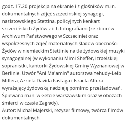
godz. 17.20 projekcja na ekranie i z głośników m.in.
dokumentalnych zdjęć szczecińskiej synagogi,
nazistowskiego Stettina, policyjnych kenkart
szczecińskich Żydów z ich fotografiami (ze zbiorów
Archiwum Państwowego w Szczecinie) oraz
współczesnych zdjęć materialnych śladów obecności
Żydów w niemieckim Stettinie na tle żydowskiej muzyki
synagogalnej (w wykonaniu Mimi Sheffer, izraelskiej
sopranistki, kantorki Żydowskiej Gminy Wyznaniowej w
Berlinie. Utwór "Ani Ma'amin" autorstwa Yehudy-Leib
Millera, Azriela Davida Fastaga i Israela Altera
wyrażający żydowską nadzieję pomimo prześladowań.
Śpiewana m.in. w Getcie warszawskim oraz w obozach
śmierci w czasie Zagłady).
Autor: Michał Majerski, reżyser filmowy, twórca filmów
dokumentalnych.