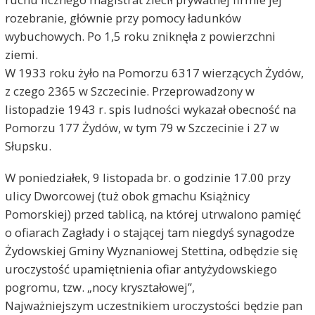
rozebranie, głównie przy pomocy ładunków
wybuchowych. Po 1,5 roku zniknęła z powierzchni
ziemi.
W 1933 roku żyło na Pomorzu 6317 wierzących Żydów,
z czego 2365 w Szczecinie. Przeprowadzony w
listopadzie 1943 r. spis ludności wykazał obecność na
Pomorzu 177 Żydów, w tym 79 w Szczecinie i 27 w
Słupsku.
W poniedziałek, 9 listopada br. o godzinie 17.00 przy
ulicy Dworcowej (tuż obok gmachu Książnicy
Pomorskiej) przed tablicą, na której utrwalono pamięć
o ofiarach Zagłady i o stającej tam niegdyś synagodze
Żydowskiej Gminy Wyznaniowej Stettina, odbędzie się
uroczystość upamiętnienia ofiar antyżydowskiego
pogromu, tzw. „nocy kryształowej”,
Najważniejszym uczestnikiem uroczystości będzie pan