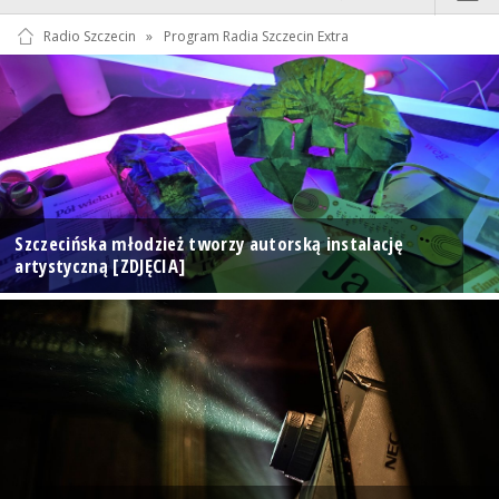
Radio Szczecin
»
Program Radia Szczecin Extra
Szczecińska młodzież tworzy autorską instalację
artystyczną [ZDJĘCIA]