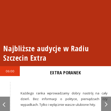
Najbliższe audycje w Radiu
Szczecin Extra
06:00
EXTRA PORANEK
Każdego ranka wprowadzamy dobry nastrój na cały
dzień. Bez informacji o polityce, pieniądzach czy
wypadkach. Tylko i wyłącznie wasze ulubione hity.