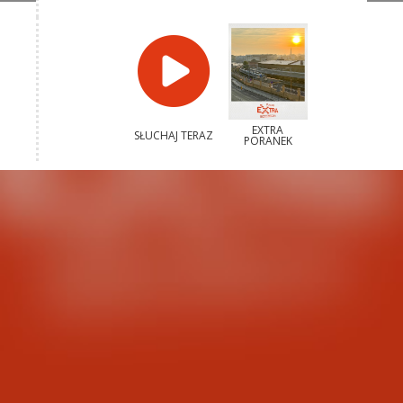
EXTRA
SŁUCHAJ TERAZ
PORANEK