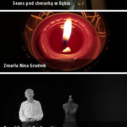
Seans pod chmurką w Dąbiu
Zmarła Nina Grudnik