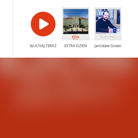
SŁUCHAJ TERAZ
EXTRA DZIEŃ
Jarosław Gowin