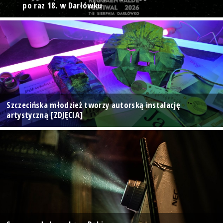
po raz 18. w Darłówku
Szczecińska młodzież tworzy autorską instalację
artystyczną [ZDJĘCIA]