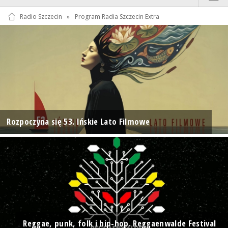
Radio Szczecin
»
Program Radia Szczecin Extra
Rozpoczyna się 53. Ińskie Lato Filmowe
Reggae, punk, folk i hip-hop. Reggaenwalde Festival