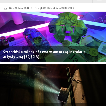
Radio Szczecin
»
Program Radia Szczecin Extra
Szczecińska młodzież tworzy autorską instalację
artystyczną [ZDJĘCIA]