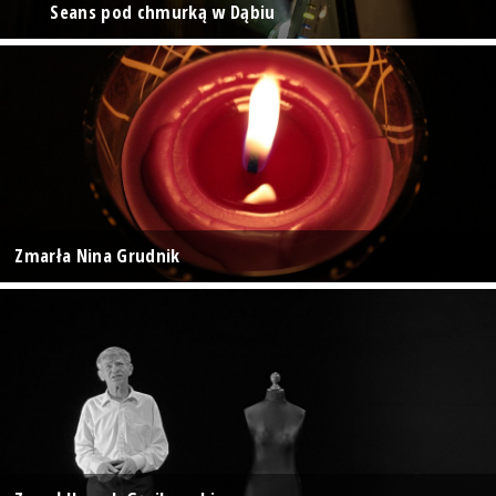
Seans pod chmurką w Dąbiu
Zmarła Nina Grudnik