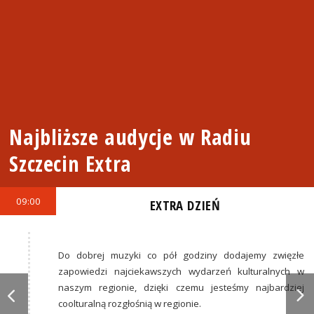
Najbliższe audycje w Radiu
Szczecin Extra
09:00
EXTRA DZIEŃ
Do dobrej muzyki co pół godziny dodajemy zwięzłe
zapowiedzi najciekawszych wydarzeń kulturalnych w
naszym regionie, dzięki czemu jesteśmy najbardziej
coolturalną rozgłośnią w regionie.