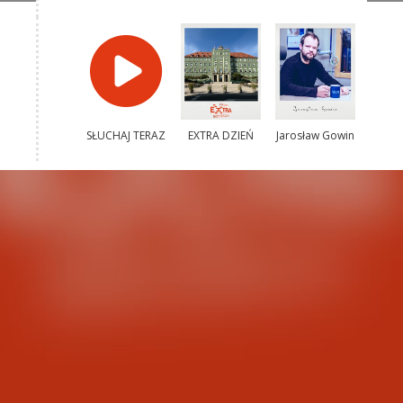
SŁUCHAJ TERAZ
EXTRA DZIEŃ
Jarosław Gowin