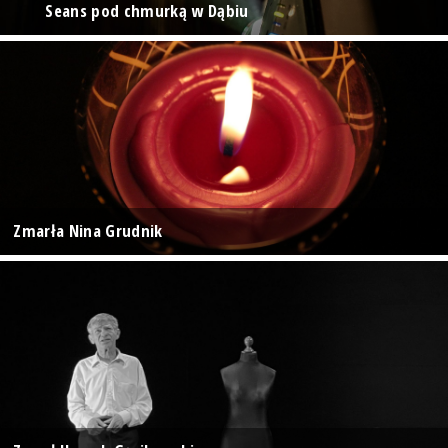
Seans pod chmurką w Dąbiu
Zmarła Nina Grudnik