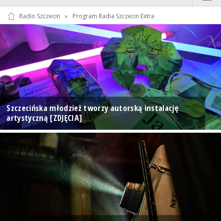
Radio Szczecin
»
Program Radia Szczecin Extra
Szczecińska młodzież tworzy autorską instalację
artystyczną [ZDJĘCIA]