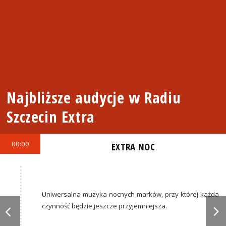
Najbliższe audycje w Radiu
Szczecin Extra
00:00
EXTRA NOC
Uniwersalna muzyka nocnych marków, przy której każda
czynność będzie jeszcze przyjemniejsza.