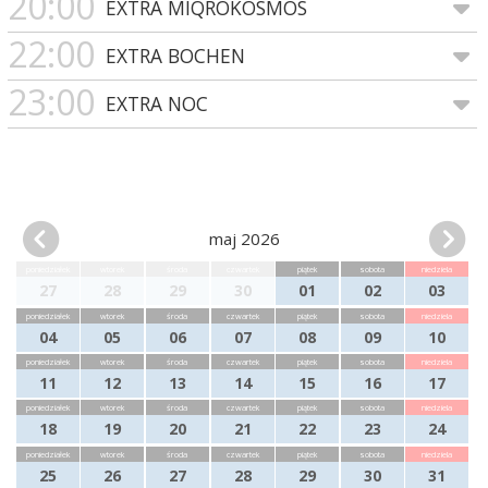
20:00
EXTRA MIQROKOSMOS
22:00
EXTRA BOCHEN
23:00
EXTRA NOC
maj 2026
poniedziałek
wtorek
środa
czwartek
piątek
sobota
niedziela
27
28
29
30
01
02
03
poniedziałek
wtorek
środa
czwartek
piątek
sobota
niedziela
04
05
06
07
08
09
10
poniedziałek
wtorek
środa
czwartek
piątek
sobota
niedziela
11
12
13
14
15
16
17
poniedziałek
wtorek
środa
czwartek
piątek
sobota
niedziela
18
19
20
21
22
23
24
poniedziałek
wtorek
środa
czwartek
piątek
sobota
niedziela
25
26
27
28
29
30
31