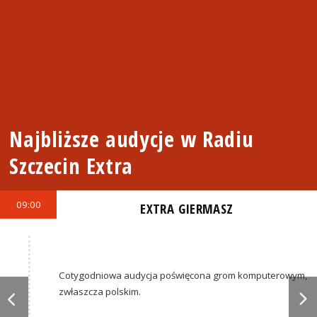
Najbliższe audycje w Radiu
Szczecin Extra
09:00
EXTRA GIERMASZ
Cotygodniowa audycja poświęcona grom komputerowym,
zwłaszcza polskim.