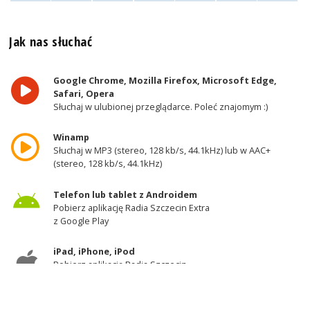
Jak nas słuchać
Google Chrome, Mozilla Firefox, Microsoft Edge,
Safari, Opera
Słuchaj w ulubionej przeglądarce. Poleć znajomym :)
Winamp
Słuchaj w MP3 (stereo, 128 kb/s, 44.1kHz) lub w AAC+
(stereo, 128 kb/s, 44.1kHz)
Telefon lub tablet z Androidem
Pobierz aplikację Radia Szczecin Extra
z Google Play
iPad, iPhone, iPod
Pobierz aplikację Radia Szczecin
z AppStore
Odbiornik DAB+