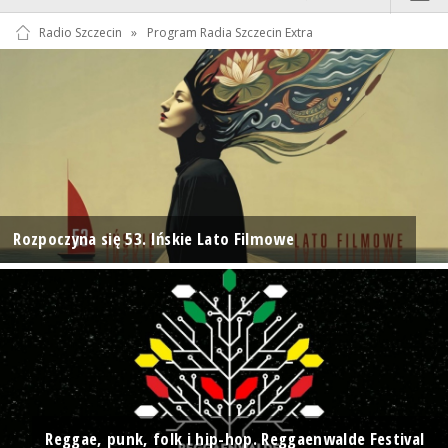
Radio Szczecin
»
Program Radia Szczecin Extra
Rozpoczyna się 53. Ińskie Lato Filmowe
Reggae, punk, folk i hip-hop. Reggaenwalde Festival