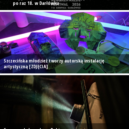
po raz 18. w Darłówku
Szczecińska młodzież tworzy autorską instalację
artystyczną [ZDJĘCIA]