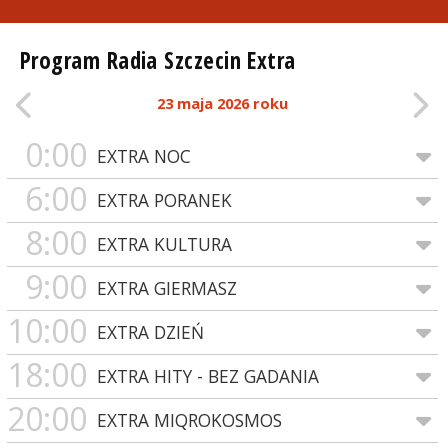
Program Radia Szczecin Extra
23 maja 2026 roku
0:00
EXTRA NOC
6:00
EXTRA PORANEK
8:00
EXTRA KULTURA
9:00
EXTRA GIERMASZ
10:00
EXTRA DZIEŃ
18:00
EXTRA HITY - BEZ GADANIA
20:00
EXTRA MIQROKOSMOS