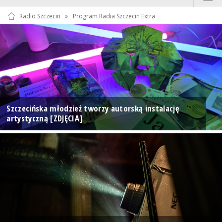
Radio Szczecin
»
Program Radia Szczecin Extra
Szczecińska młodzież tworzy autorską instalację
artystyczną [ZDJĘCIA]