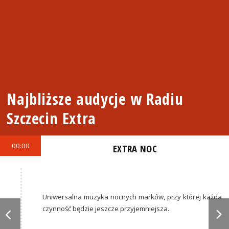
Najbliższe audycje w Radiu
Szczecin Extra
00:00
EXTRA NOC
Uniwersalna muzyka nocnych marków, przy której każda
czynność będzie jeszcze przyjemniejsza.