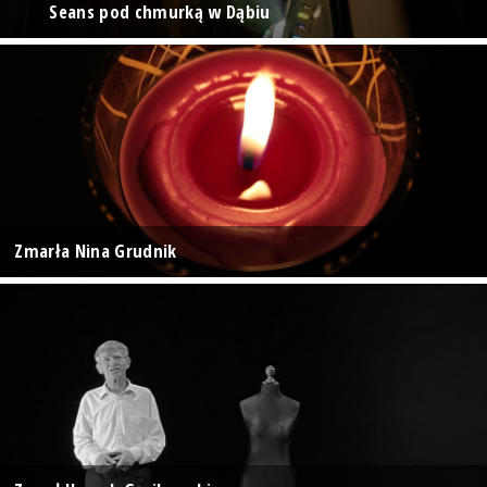
Seans pod chmurką w Dąbiu
Zmarła Nina Grudnik