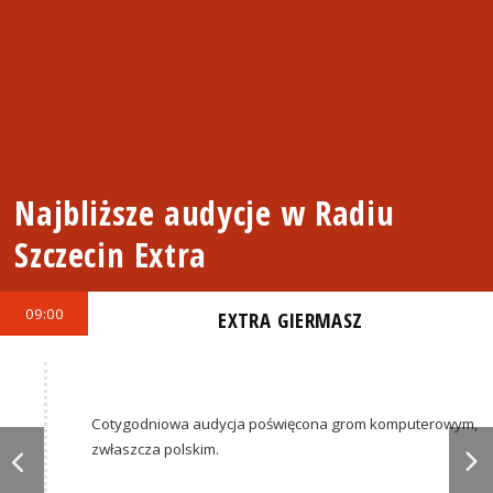
Najbliższe audycje w Radiu
Szczecin Extra
09:00
EXTRA GIERMASZ
Cotygodniowa audycja poświęcona grom komputerowym,
zwłaszcza polskim.