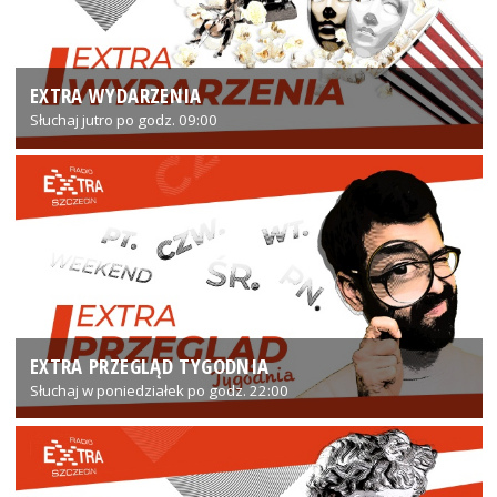
EXTRA WYDARZENIA
Słuchaj jutro po godz. 09:00
EXTRA PRZEGLĄD TYGODNIA
Słuchaj w poniedziałek po godz. 22:00