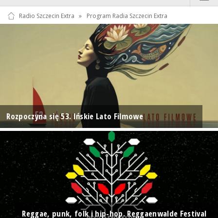
Radio Szczecin Extra
»
Program Radia Szczecin Extra
Rozpoczyna się 53. Ińskie Lato Filmowe
Reggae, punk, folk i hip-hop. Reggaenwalde Festival