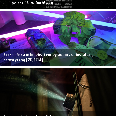
po raz 18. w Darłówku
Szczecińska młodzież tworzy autorską instalację
artystyczną [ZDJĘCIA]