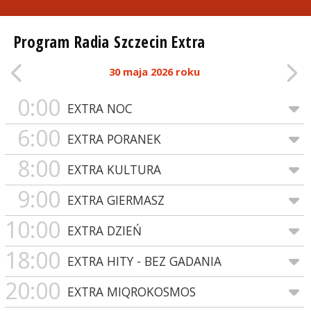
Program Radia Szczecin Extra
30 maja 2026 roku
0:00
EXTRA NOC
6:00
EXTRA PORANEK
8:00
EXTRA KULTURA
9:00
EXTRA GIERMASZ
10:00
EXTRA DZIEŃ
18:00
EXTRA HITY - BEZ GADANIA
20:00
EXTRA MIQROKOSMOS