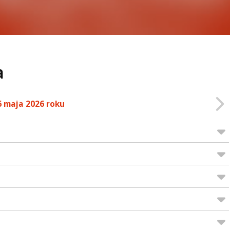
a
6 maja 2026 roku