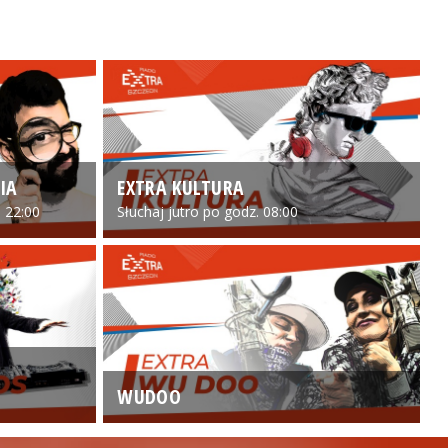
IA
EXTRA KULTURA
 22:00
Słuchaj jutro po godz. 08:00
WUDOO