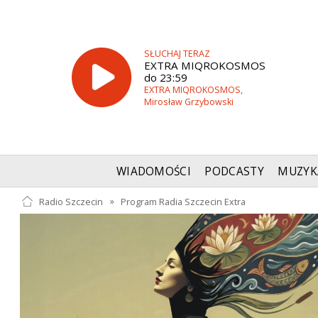
SŁUCHAJ TERAZ
EXTRA MIQROKOSMOS
do 23:59
EXTRA MIQROKOSMOS,
Mirosław Grzybowski
WIADOMOŚCI
PODCASTY
MUZYK
Radio Szczecin
»
Program Radia Szczecin Extra