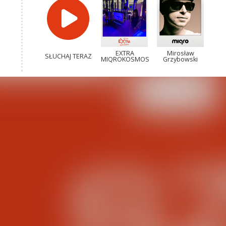
EXTRA
Mirosław
SŁUCHAJ TERAZ
MIQROKOSMOS
Grzybowski