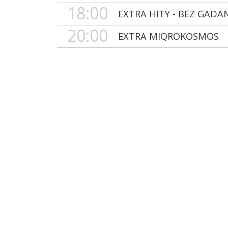
18:00
EXTRA HITY - BEZ GADA
20:00
EXTRA MIQROKOSMOS