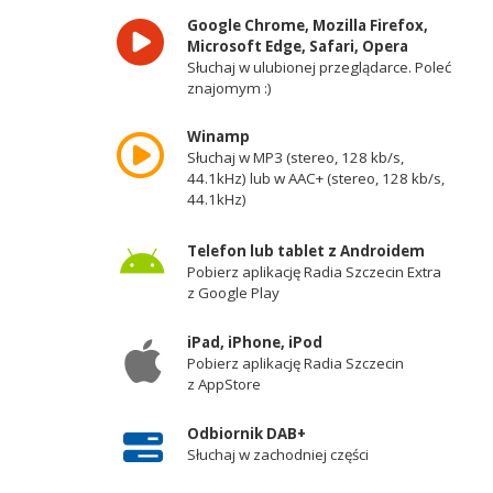
Google Chrome, Mozilla Firefox,
Microsoft Edge, Safari, Opera
Słuchaj w ulubionej przeglądarce. Poleć
znajomym :)
Winamp
Słuchaj w MP3 (stereo, 128 kb/s,
44.1kHz) lub w AAC+ (stereo, 128 kb/s,
44.1kHz)
Telefon lub tablet z Androidem
Pobierz aplikację Radia Szczecin Extra
z Google Play
iPad, iPhone, iPod
Pobierz aplikację Radia Szczecin
z AppStore
Odbiornik DAB+
Słuchaj w zachodniej części
województwa zachodniopomorskiego -