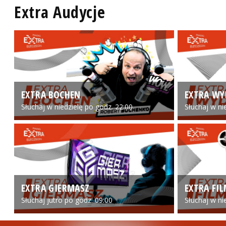
Extra Audycje
EXTRA BOCHEN
EXTRA WY
Słuchaj w niedzielę po godz. 22:00
Słuchaj w ni
EXTRA GIERMASZ
EXTRA FI
Słuchaj jutro po godz. 09:00
Słuchaj w ni