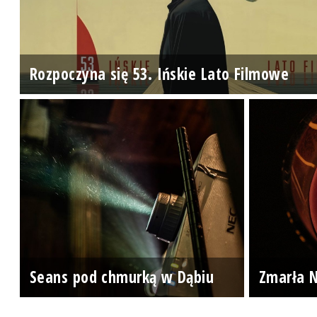
Rozpoczyna się 53. Ińskie Lato Filmowe
Seans pod chmurką w Dąbiu
Zmarła N