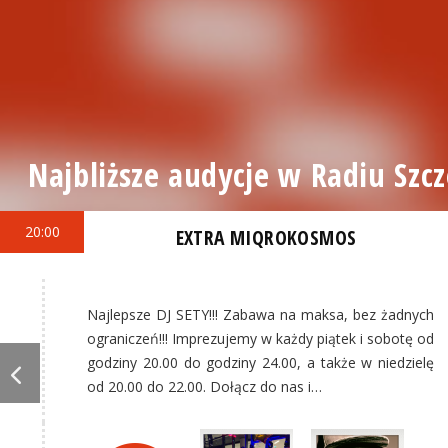
Najbliższe audycje w Radiu Szcz
20:00
EXTRA MIQROKOSMOS
Najlepsze DJ SETY!!! Zabawa na maksa, bez żadnych
ograniczeń!!! Imprezujemy w każdy piątek i sobotę od
godziny 20.00 do godziny 24.00, a także w niedzielę
od 20.00 do 22.00. Dołącz do nas i…