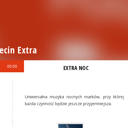
ecin Extra
00:00
EXTRA NOC
Uniwersalna muzyka nocnych marków, przy której
każda czynność będzie jeszcze przyjemniejsza.