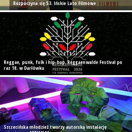
Rozpoczyna się 53. Ińskie Lato Filmowe
Reggae, punk, folk i hip-hop. Reggaenwalde Festival po
raz 18. w Darłówku
Szczecińska młodzież tworzy autorską instalację