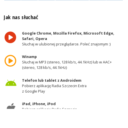
Jak nas słuchać
Google Chrome, Mozilla Firefox, Microsoft Edge,
Safari, Opera
Słuchaj w ulubionej przeglądarce. Poleć znajomym :)
Winamp
Słuchaj w MP3 (stereo, 128 kb/s, 44.1kHz) lub w AAC+
(stereo, 128 kb/s, 44.1kHz)
Telefon lub tablet z Androidem
Pobierz aplikację Radia Szczecin Extra
z Google Play
iPad, iPhone, iPod
Pobierz aplikację Radia Szczecin
z AppStore
Odbiornik DAB+