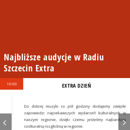
Najbliższe audycje w Radiu
Szczecin Extra
10:00
EXTRA DZIEŃ
Do dobrej muzyki co pół godziny dodajemy zwięzłe
zapowiedzi najciekawszych wydarzeń kulturalnych w
naszym regionie, dzięki czemu jesteśmy najbardziej
coolturalną rozgłośnią w regionie.