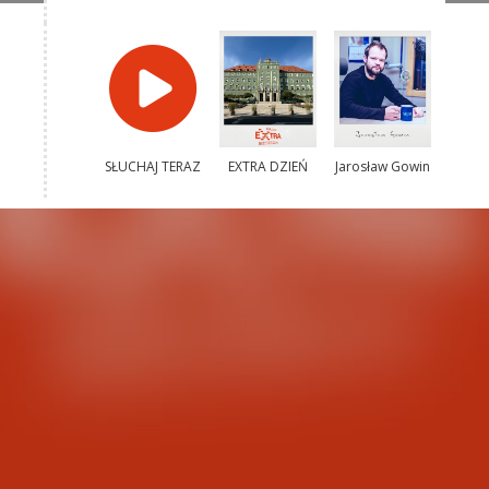
SŁUCHAJ TERAZ
EXTRA DZIEŃ
Jarosław Gowin