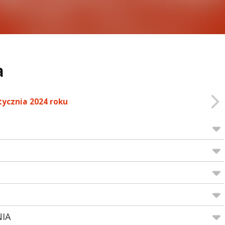
a
tycznia 2024 roku
NIA