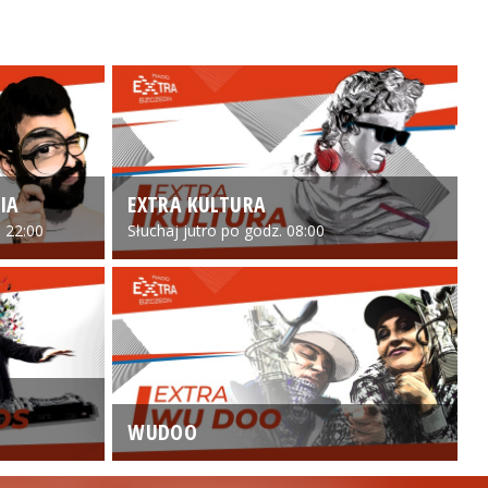
IA
EXTRA KULTURA
 22:00
Słuchaj jutro po godz. 08:00
WUDOO