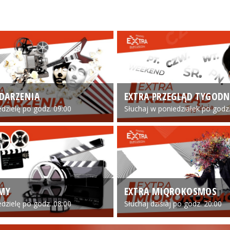
DARZENIA
EXTRA PRZEGLĄD TYGODN
edzielę po godz. 09:00
Słuchaj w poniedziałek po godz.
LMY
EXTRA MIQROKOSMOS
edzielę po godz. 08:00
Słuchaj dzisiaj po godz. 20:00