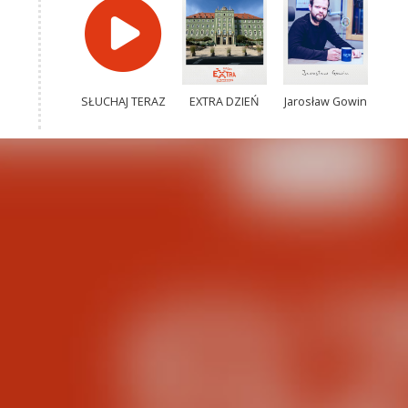
SŁUCHAJ TERAZ
EXTRA DZIEŃ
Jarosław Gowin