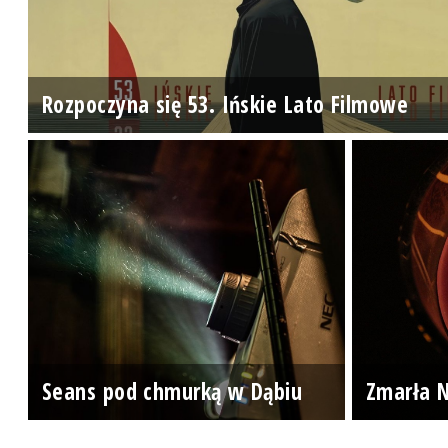
Rozpoczyna się 53. Ińskie Lato Filmowe
Seans pod chmurką w Dąbiu
Zmarła N