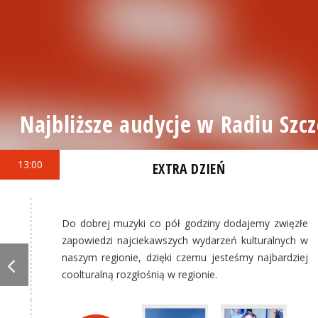
Najbliższe audycje w Radiu Szcz
13:00
EXTRA DZIEŃ
Do dobrej muzyki co pół godziny dodajemy zwięzłe
zapowiedzi najciekawszych wydarzeń kulturalnych w
naszym regionie, dzięki czemu jesteśmy najbardziej
coolturalną rozgłośnią w regionie.