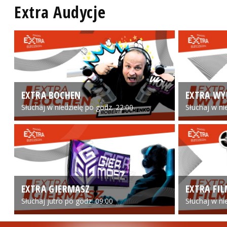
Extra Audycje
EXTRA BOCHEN
EXTRA WY
Słuchaj w niedzielę po godz. 22:00
Słuchaj w ni
EXTRA GIERMASZ
EXTRA FI
Słuchaj jutro po godz. 09:00
Słuchaj w ni