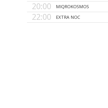
20:00
MIQROKOSMOS
22:00
EXTRA NOC