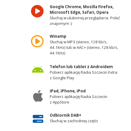
Google Chrome, Mozilla Firefox,
Microsoft Edge, Safari, Opera
Słuchaj w ulubionej przeglądarce. Poleć
znajomym :)
Winamp
Słuchaj w MP3 (stereo, 128 kb/s,
44.1kHz) lub w AAC+ (stereo, 128 kb/s,
44.1kHz)
Telefon lub tablet z Androidem
Pobierz aplikację Radia Szczecin Extra
z Google Play
iPad, iPhone, iPod
Pobierz aplikację Radia Szczecin
z AppStore
Odbiornik DAB+
Słuchaj w zachodniej części
województwa zachodniopomorskiego -