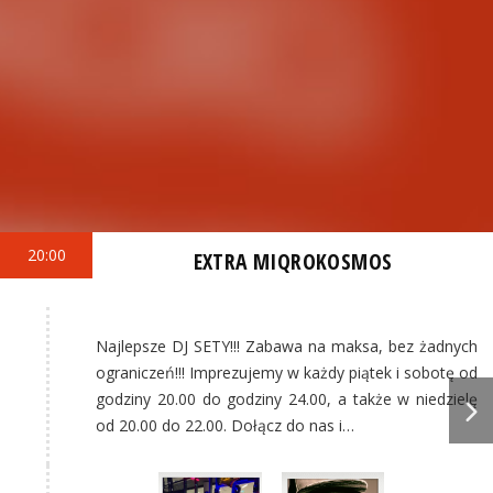
20:00
EXTRA MIQROKOSMOS
Najlepsze DJ SETY!!! Zabawa na maksa, bez żadnych
ograniczeń!!! Imprezujemy w każdy piątek i sobotę od
godziny 20.00 do godziny 24.00, a także w niedzielę
od 20.00 do 22.00. Dołącz do nas i…