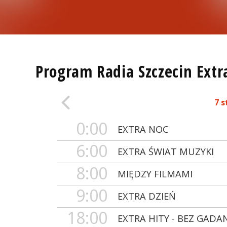
Program Radia Szczecin Extr
7 s
0:00
EXTRA NOC
6:00
EXTRA ŚWIAT MUZYKI
8:00
MIĘDZY FILMAMI
9:00
EXTRA DZIEŃ
18:00
EXTRA HITY - BEZ GADA