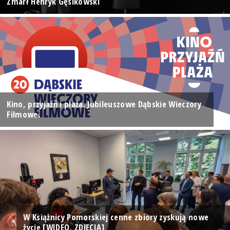
Zmarł Henryk Gęsikowski
Kino, przyjaźń i plaża. Jubileuszowe Dąbskie Wieczory
Filmowe.
W Książnicy Pomorskiej cenne zbiory zyskują nowe
życie [WIDEO, ZDJĘCIA]