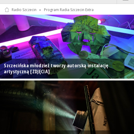
Radio Szczecin
»
Program Radia Szczecin Extra
Szczecińska młodzież tworzy autorską instalację
artystyczną [ZDJĘCIA]