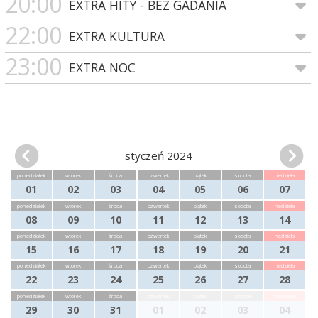
20:00
EXTRA HITY - BEZ GADANIA
22:00
EXTRA KULTURA
23:00
EXTRA NOC
styczeń 2024
poniedziałek
wtorek
środa
czwartek
piątek
sobota
niedziela
01
02
03
04
05
06
07
poniedziałek
wtorek
środa
czwartek
piątek
sobota
niedziela
08
09
10
11
12
13
14
poniedziałek
wtorek
środa
czwartek
piątek
sobota
niedziela
15
16
17
18
19
20
21
poniedziałek
wtorek
środa
czwartek
piątek
sobota
niedziela
22
23
24
25
26
27
28
poniedziałek
wtorek
środa
czwartek
piątek
sobota
niedziela
29
30
31
01
02
03
04