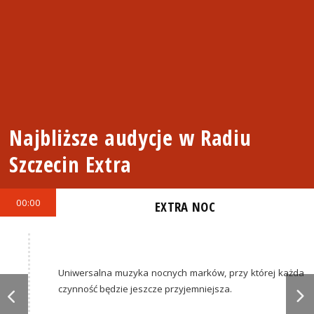
Najbliższe audycje w Radiu
Szczecin Extra
00:00
EXTRA NOC
Uniwersalna muzyka nocnych marków, przy której każda
czynność będzie jeszcze przyjemniejsza.