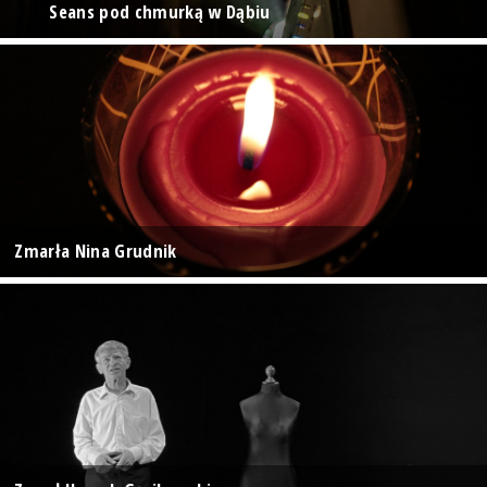
Seans pod chmurką w Dąbiu
Zmarła Nina Grudnik