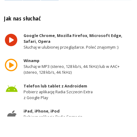
Jak nas słuchać
Google Chrome, Mozilla Firefox, Microsoft Edge,
Safari, Opera
Słuchaj w ulubionej przeglądarce. Poleć znajomym :)
Winamp
Słuchaj w MP3 (stereo, 128 kb/s, 44.1kHz) lub w AAC+
(stereo, 128 kb/s, 44.1kHz)
Telefon lub tablet z Androidem
Pobierz aplikację Radia Szczecin Extra
z Google Play
iPad, iPhone, iPod
Pobierz aplikację Radia Szczecin
z AppStore
Odbiornik DAB+