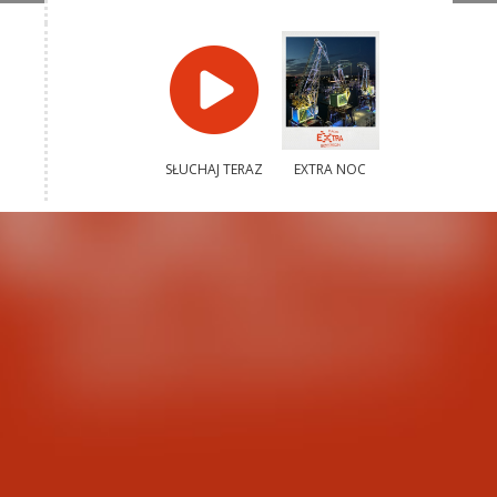
SŁUCHAJ TERAZ
EXTRA NOC