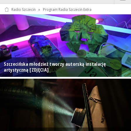
Radio Szczecin
»
Program Radia Szczecin Extra
Szczecińska młodzież tworzy autorską instalację
artystyczną [ZDJĘCIA]