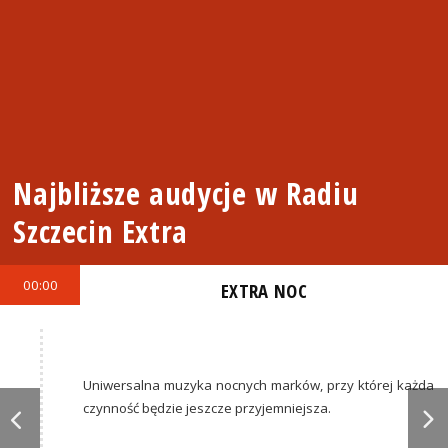
Najbliższe audycje w Radiu
Szczecin Extra
00:00
EXTRA NOC
Uniwersalna muzyka nocnych marków, przy której każda
czynność będzie jeszcze przyjemniejsza.