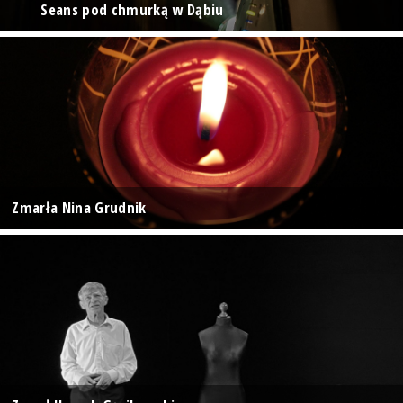
Seans pod chmurką w Dąbiu
Zmarła Nina Grudnik