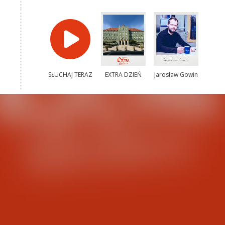
SŁUCHAJ TERAZ
EXTRA DZIEŃ
Jarosław Gowin