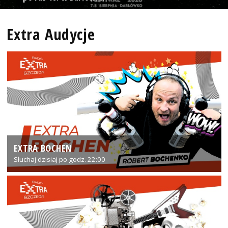
Extra Audycje
EXTRA BOCHEN
Słuchaj dzisiaj po godz. 22:00