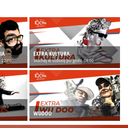
IA
EXTRA KULTURA
 22:00
Słuchaj w sobotę po godz. 08:00
WUDOO