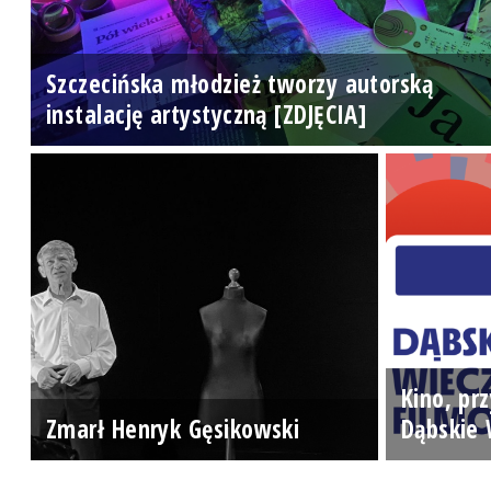
Szczecińska młodzież tworzy autorską
instalację artystyczną [ZDJĘCIA]
Kino, prz
Zmarł Henryk Gęsikowski
Dąbskie 