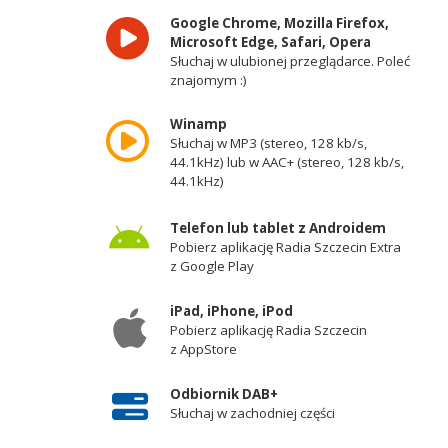
Google Chrome, Mozilla Firefox,
Microsoft Edge, Safari, Opera
Słuchaj w ulubionej przeglądarce. Poleć
znajomym :)
Winamp
Słuchaj w MP3 (stereo, 128 kb/s,
44.1kHz) lub w AAC+ (stereo, 128 kb/s,
44.1kHz)
Telefon lub tablet z Androidem
Pobierz aplikację Radia Szczecin Extra
z Google Play
iPad, iPhone, iPod
Pobierz aplikację Radia Szczecin
z AppStore
Odbiornik DAB+
Słuchaj w zachodniej części
województwa zachodniopomorskiego -