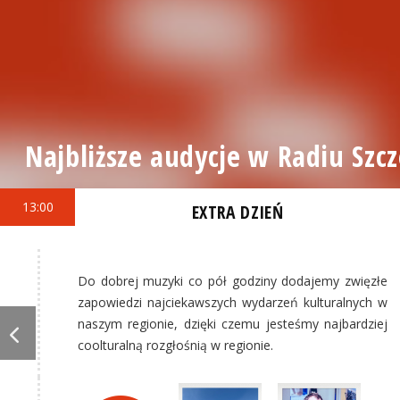
Najbliższe audycje w Radiu Szcz
13:00
EXTRA DZIEŃ
Do dobrej muzyki co pół godziny dodajemy zwięzłe
zapowiedzi najciekawszych wydarzeń kulturalnych w
naszym regionie, dzięki czemu jesteśmy najbardziej
coolturalną rozgłośnią w regionie.