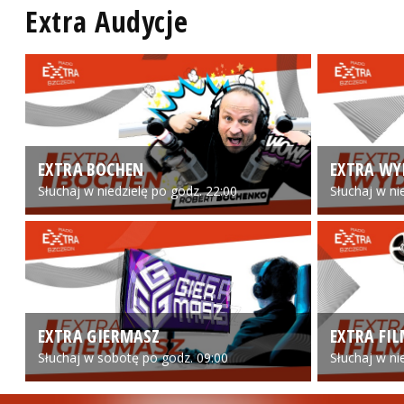
Extra Audycje
EXTRA BOCHEN
EXTRA WY
Słuchaj w niedzielę po godz. 22:00
Słuchaj w ni
EXTRA GIERMASZ
EXTRA FI
Słuchaj w sobotę po godz. 09:00
Słuchaj w ni