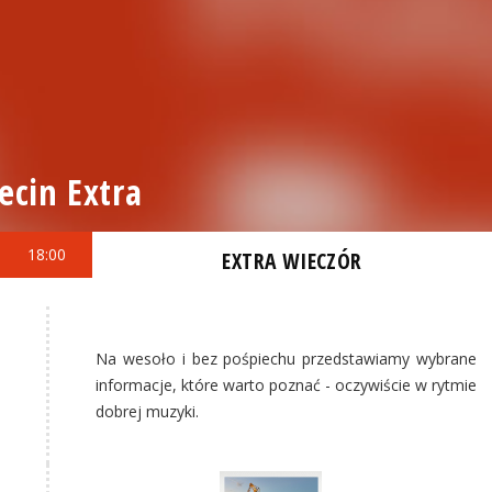
ecin Extra
18:00
EXTRA WIECZÓR
Na wesoło i bez pośpiechu przedstawiamy wybrane
informacje, które warto poznać - oczywiście w rytmie
dobrej muzyki.