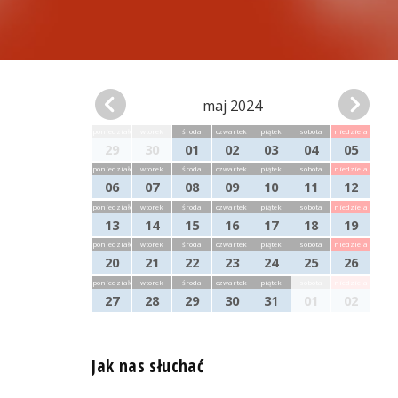
maj 2024
poniedziałek
wtorek
środa
czwartek
piątek
sobota
niedziela
29
30
01
02
03
04
05
poniedziałek
wtorek
środa
czwartek
piątek
sobota
niedziela
06
07
08
09
10
11
12
poniedziałek
wtorek
środa
czwartek
piątek
sobota
niedziela
13
14
15
16
17
18
19
poniedziałek
wtorek
środa
czwartek
piątek
sobota
niedziela
20
21
22
23
24
25
26
poniedziałek
wtorek
środa
czwartek
piątek
sobota
niedziela
27
28
29
30
31
01
02
Jak nas słuchać