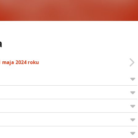
a
1 maja 2024 roku