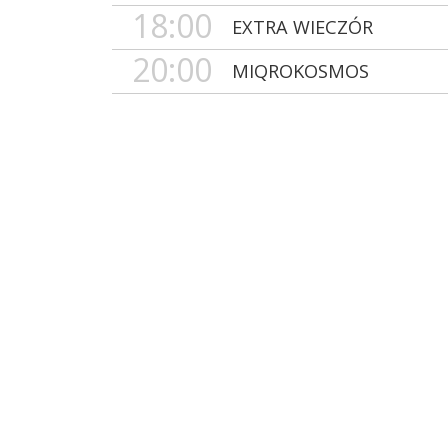
18:00
EXTRA WIECZÓR
20:00
MIQROKOSMOS