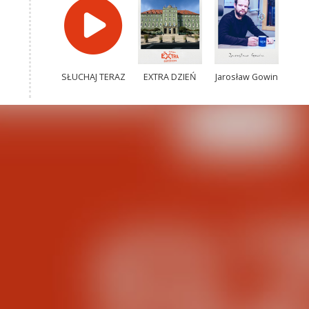
SŁUCHAJ TERAZ
EXTRA DZIEŃ
Jarosław Gowin