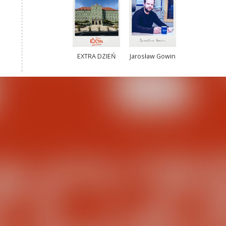
EXTRA DZIEŃ
Jarosław Gowin