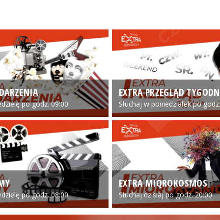
DARZENIA
EXTRA PRZEGLĄD TYGODN
edzielę po godz. 09:00
Słuchaj w poniedziałek po godz.
LMY
EXTRA MIQROKOSMOS
edzielę po godz. 08:00
Słuchaj dzisiaj po godz. 20:00