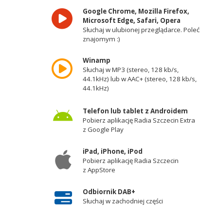
Google Chrome, Mozilla Firefox,
Microsoft Edge, Safari, Opera
Słuchaj w ulubionej przeglądarce. Poleć
znajomym :)
Winamp
Słuchaj w MP3 (stereo, 128 kb/s,
44.1kHz) lub w AAC+ (stereo, 128 kb/s,
44.1kHz)
Telefon lub tablet z Androidem
Pobierz aplikację Radia Szczecin Extra
z Google Play
iPad, iPhone, iPod
Pobierz aplikację Radia Szczecin
z AppStore
Odbiornik DAB+
Słuchaj w zachodniej części
województwa zachodniopomorskiego -