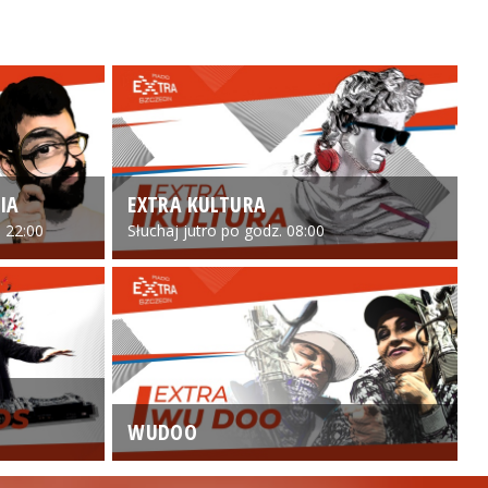
IA
EXTRA KULTURA
 22:00
Słuchaj jutro po godz. 08:00
WUDOO