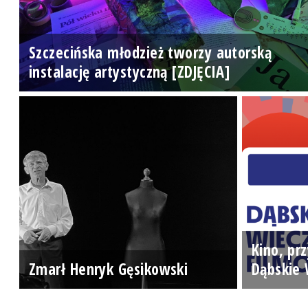
Szczecińska młodzież tworzy autorską
instalację artystyczną [ZDJĘCIA]
Kino, prz
Zmarł Henryk Gęsikowski
Dąbskie 