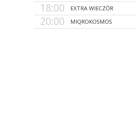
18:00
EXTRA WIECZÓR
20:00
MIQROKOSMOS