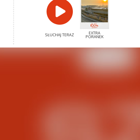
EXTRA
SŁUCHAJ TERAZ
PORANEK