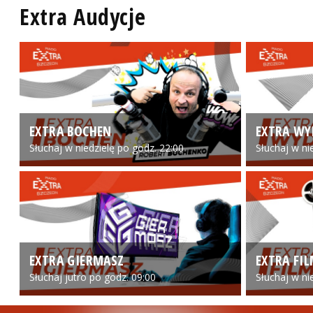
Extra Audycje
EXTRA BOCHEN
EXTRA WY
Słuchaj w niedzielę po godz. 22:00
Słuchaj w ni
EXTRA GIERMASZ
EXTRA FI
Słuchaj jutro po godz. 09:00
Słuchaj w ni