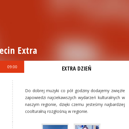
ecin Extra
09:00
EXTRA DZIEŃ
Do dobrej muzyki co pół godziny dodajemy zwięzłe
zapowiedzi najciekawszych wydarzeń kulturalnych w
naszym regionie, dzięki czemu jesteśmy najbardziej
coolturalną rozgłośnią w regionie.