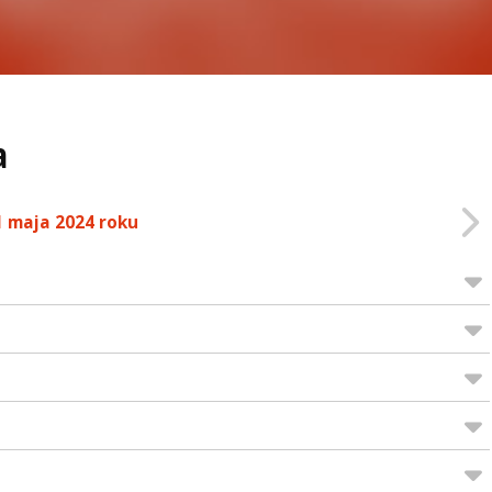
a
1 maja 2024 roku