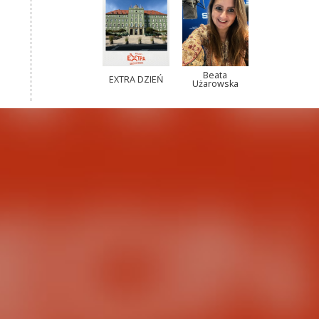
Beata
EXTRA DZIEŃ
Użarowska