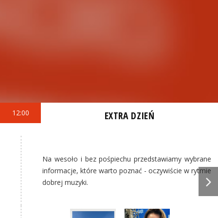
12:00
EXTRA DZIEŃ
Na wesoło i bez pośpiechu przedstawiamy wybrane
informacje, które warto poznać - oczywiście w rytmie
dobrej muzyki.