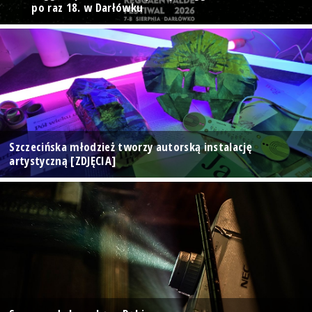
po raz 18. w Darłówku
Szczecińska młodzież tworzy autorską instalację
artystyczną [ZDJĘCIA]