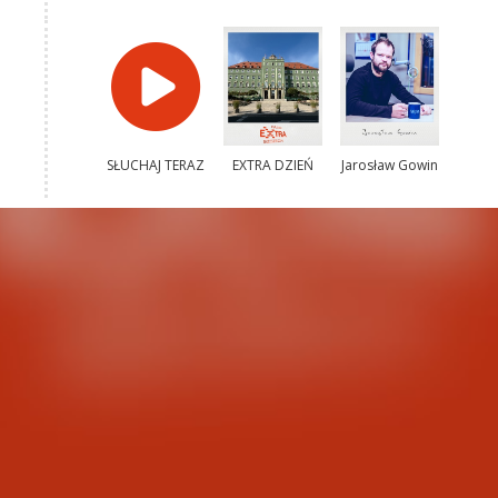
SŁUCHAJ TERAZ
EXTRA DZIEŃ
Jarosław Gowin