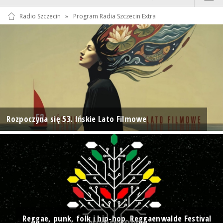
Radio Szczecin
»
Program Radia Szczecin Extra
Rozpoczyna się 53. Ińskie Lato Filmowe
Reggae, punk, folk i hip-hop. Reggaenwalde Festival