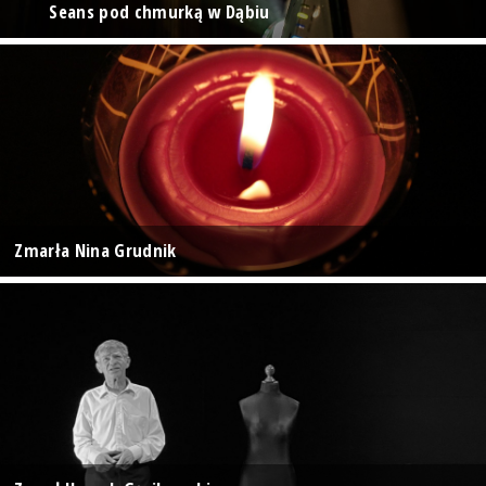
Seans pod chmurką w Dąbiu
Zmarła Nina Grudnik