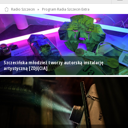
Radio Szczecin
»
Program Radia Szczecin Extra
Szczecińska młodzież tworzy autorską instalację
artystyczną [ZDJĘCIA]