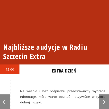
Najbliższe audycje w Radiu
Szczecin Extra
12:00
EXTRA DZIEŃ
Na wesoło i bez pośpiechu przedstawiamy wybrane
informacje, które warto poznać - oczywiście w rytmie
dobrej muzyki.