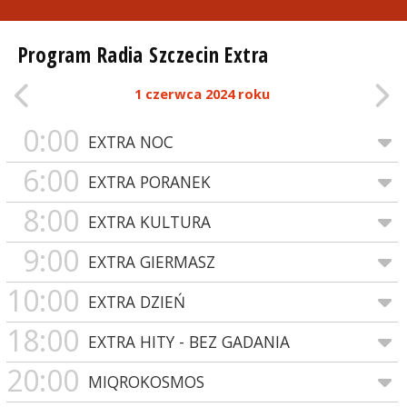
Program Radia Szczecin Extra
1 czerwca 2024 roku
0:00
EXTRA NOC
6:00
EXTRA PORANEK
8:00
EXTRA KULTURA
9:00
EXTRA GIERMASZ
10:00
EXTRA DZIEŃ
18:00
EXTRA HITY - BEZ GADANIA
20:00
MIQROKOSMOS