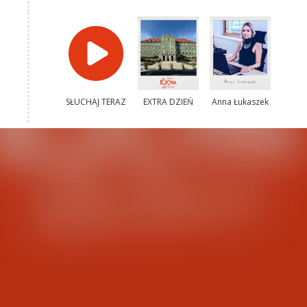
SŁUCHAJ TERAZ
EXTRA DZIEŃ
Anna Łukaszek