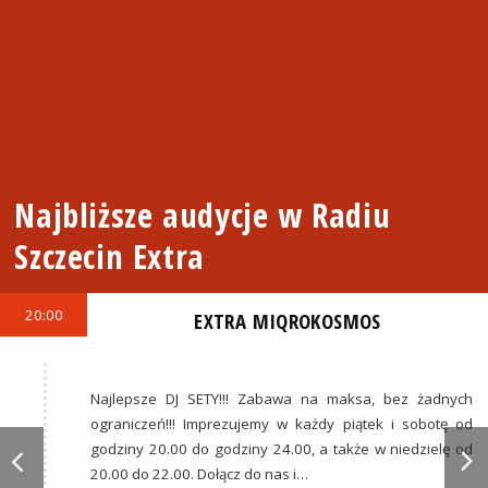
Najbliższe audycje w Radiu
Szczecin Extra
20:00
EXTRA MIQROKOSMOS
Najlepsze DJ SETY!!! Zabawa na maksa, bez żadnych
ograniczeń!!! Imprezujemy w każdy piątek i sobotę od
godziny 20.00 do godziny 24.00, a także w niedzielę od
20.00 do 22.00. Dołącz do nas i…