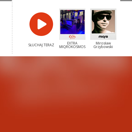
EXTRA
Mirosław
SŁUCHAJ TERAZ
MIQROKOSMOS
Grzybowski