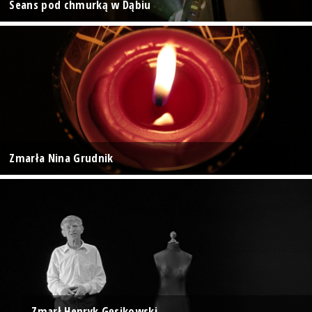
Seans pod chmurką w Dąbiu
Zmarła Nina Grudnik
Zmarł Henryk Gęsikowski