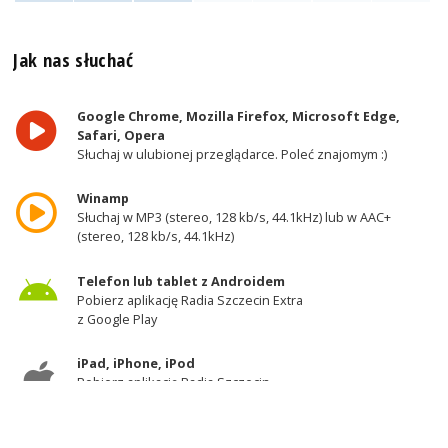
Jak nas słuchać
Google Chrome, Mozilla Firefox, Microsoft Edge,
Safari, Opera
Słuchaj w ulubionej przeglądarce. Poleć znajomym :)
Winamp
Słuchaj w MP3 (stereo, 128 kb/s, 44.1kHz) lub w AAC+
(stereo, 128 kb/s, 44.1kHz)
Telefon lub tablet z Androidem
Pobierz aplikację Radia Szczecin Extra
z Google Play
iPad, iPhone, iPod
Pobierz aplikację Radia Szczecin
z AppStore
Odbiornik DAB+