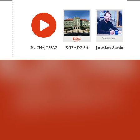
SŁUCHAJ TERAZ
EXTRA DZIEŃ
Jarosław Gowin