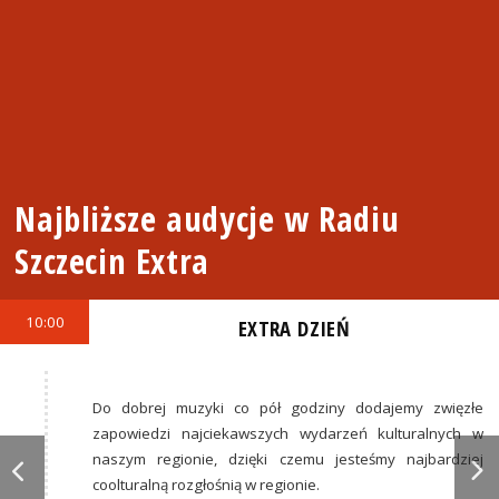
Najbliższe audycje w Radiu
Szczecin Extra
10:00
EXTRA DZIEŃ
Do dobrej muzyki co pół godziny dodajemy zwięzłe
zapowiedzi najciekawszych wydarzeń kulturalnych w
naszym regionie, dzięki czemu jesteśmy najbardziej
coolturalną rozgłośnią w regionie.