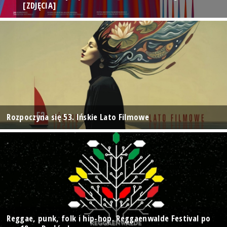
[ZDJĘCIA]
Rozpoczyna się 53. Ińskie Lato Filmowe
Reggae, punk, folk i hip-hop. Reggaenwalde Festival po