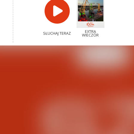
EXTRA
SŁUCHAJ TERAZ
WIECZÓR