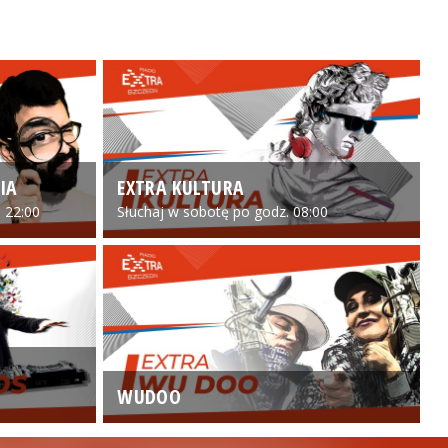
IA
EXTRA KULTURA
 22:00
Słuchaj w sobotę po godz. 08:00
WUDOO