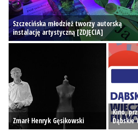
Szczecińska młodzież tworzy autorską
instalację artystyczną [ZDJĘCIA]
Kino, prz
Zmarł Henryk Gęsikowski
Dąbskie 