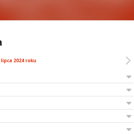
a
 lipca 2024 roku