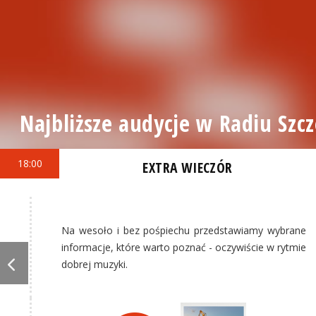
Najbliższe audycje w Radiu Szcz
18:00
EXTRA WIECZÓR
Na wesoło i bez pośpiechu przedstawiamy wybrane
informacje, które warto poznać - oczywiście w rytmie
dobrej muzyki.