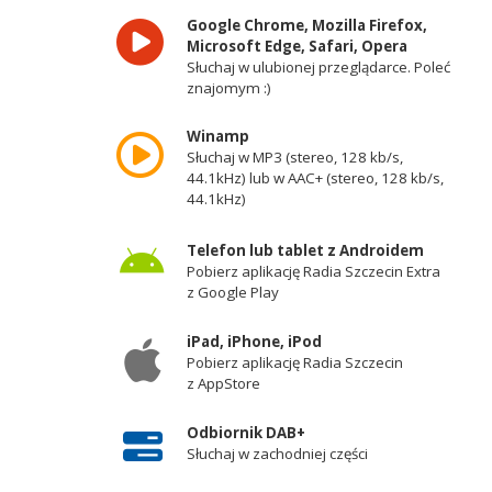
Google Chrome, Mozilla Firefox,
Microsoft Edge, Safari, Opera
Słuchaj w ulubionej przeglądarce. Poleć
znajomym :)
Winamp
Słuchaj w MP3 (stereo, 128 kb/s,
44.1kHz) lub w AAC+ (stereo, 128 kb/s,
44.1kHz)
Telefon lub tablet z Androidem
Pobierz aplikację Radia Szczecin Extra
z Google Play
iPad, iPhone, iPod
Pobierz aplikację Radia Szczecin
z AppStore
Odbiornik DAB+
Słuchaj w zachodniej części
województwa zachodniopomorskiego -