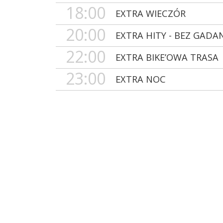
18:00
EXTRA WIECZÓR
20:00
EXTRA HITY - BEZ GADA
22:00
EXTRA BIKE’OWA TRASA
23:00
EXTRA NOC