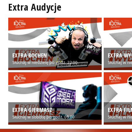
Extra Audycje
EXTRA BOCHEN
EXTRA WY
Słuchaj w niedzielę po godz. 22:00
Słuchaj w ni
EXTRA GIERMASZ
EXTRA FI
Słuchaj w sobotę po godz. 09:00
Słuchaj w ni