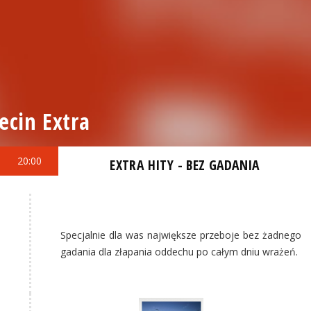
ecin Extra
20:00
EXTRA HITY - BEZ GADANIA
Specjalnie dla was największe przeboje bez żadnego
gadania dla złapania oddechu po całym dniu wrażeń.