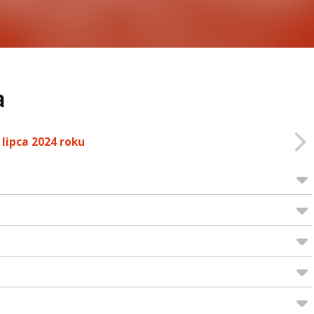
a
 lipca 2024 roku