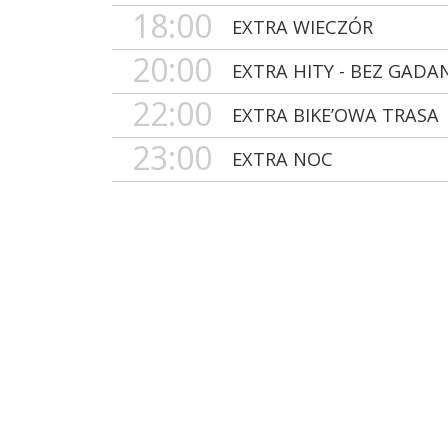
18:00
EXTRA WIECZÓR
20:00
EXTRA HITY - BEZ GADA
22:00
EXTRA BIKE’OWA TRASA
23:00
EXTRA NOC