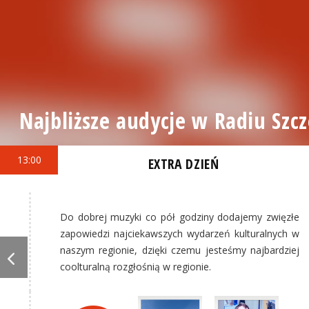
Najbliższe audycje w Radiu Szcz
13:00
EXTRA DZIEŃ
Do dobrej muzyki co pół godziny dodajemy zwięzłe
zapowiedzi najciekawszych wydarzeń kulturalnych w
naszym regionie, dzięki czemu jesteśmy najbardziej
coolturalną rozgłośnią w regionie.