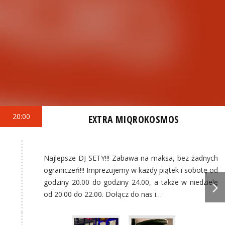
20:00
EXTRA MIQROKOSMOS
Najlepsze DJ SETY!!! Zabawa na maksa, bez żadnych
ograniczeń!!! Imprezujemy w każdy piątek i sobotę od
godziny 20.00 do godziny 24.00, a także w niedzielę
od 20.00 do 22.00. Dołącz do nas i…