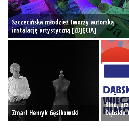
Szczecińska młodzież tworzy autorską
instalację artystyczną [ZDJĘCIA]
Kino, prz
Zmarł Henryk Gęsikowski
Dąbskie 