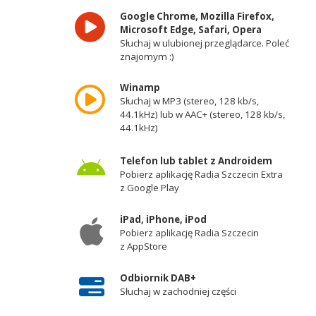
Google Chrome, Mozilla Firefox,
Microsoft Edge, Safari, Opera
Słuchaj w ulubionej przeglądarce. Poleć
znajomym :)
Winamp
Słuchaj w MP3 (stereo, 128 kb/s,
44.1kHz) lub w AAC+ (stereo, 128 kb/s,
44.1kHz)
Telefon lub tablet z Androidem
Pobierz aplikację Radia Szczecin Extra
z Google Play
iPad, iPhone, iPod
Pobierz aplikację Radia Szczecin
z AppStore
Odbiornik DAB+
Słuchaj w zachodniej części
województwa zachodniopomorskiego -