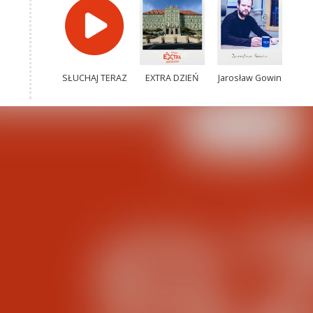
SŁUCHAJ TERAZ
EXTRA DZIEŃ
Jarosław Gowin