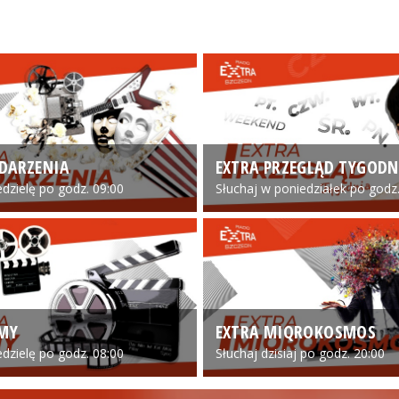
DARZENIA
EXTRA PRZEGLĄD TYGODN
edzielę po godz. 09:00
Słuchaj w poniedziałek po godz.
LMY
EXTRA MIQROKOSMOS
edzielę po godz. 08:00
Słuchaj dzisiaj po godz. 20:00