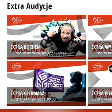
Extra Audycje
EXTRA BOCHEN
EXTRA WY
Słuchaj w niedzielę po godz. 22:00
Słuchaj w ni
EXTRA GIERMASZ
EXTRA FI
Słuchaj jutro po godz. 09:00
Słuchaj w ni