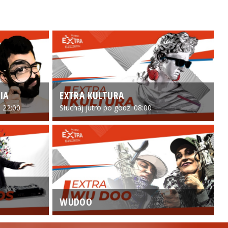
IA
EXTRA KULTURA
 22:00
Słuchaj jutro po godz. 08:00
WUDOO