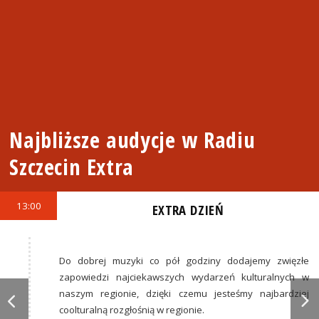
Najbliższe audycje w Radiu
Szczecin Extra
13:00
EXTRA DZIEŃ
Do dobrej muzyki co pół godziny dodajemy zwięzłe
zapowiedzi najciekawszych wydarzeń kulturalnych w
naszym regionie, dzięki czemu jesteśmy najbardziej
coolturalną rozgłośnią w regionie.