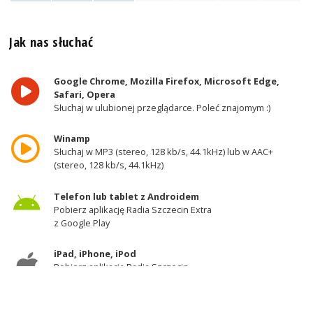
Jak nas słuchać
Google Chrome, Mozilla Firefox, Microsoft Edge,
Safari, Opera
Słuchaj w ulubionej przeglądarce. Poleć znajomym :)
Winamp
Słuchaj w MP3 (stereo, 128 kb/s, 44.1kHz) lub w AAC+
(stereo, 128 kb/s, 44.1kHz)
Telefon lub tablet z Androidem
Pobierz aplikację Radia Szczecin Extra
z Google Play
iPad, iPhone, iPod
Pobierz aplikację Radia Szczecin
z AppStore
Odbiornik DAB+