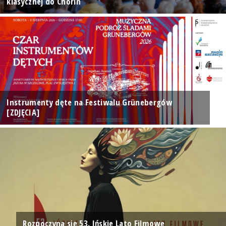
klasycznej do Chorin
Instrumenty dęte na Festiwalu Grünebergów
[ZDJĘCIA]
Rozpoczyna się 53. Ińskie Lato Filmowe