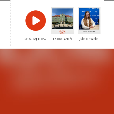
SŁUCHAJ TERAZ
EXTRA DZIEŃ
Julia Nowicka