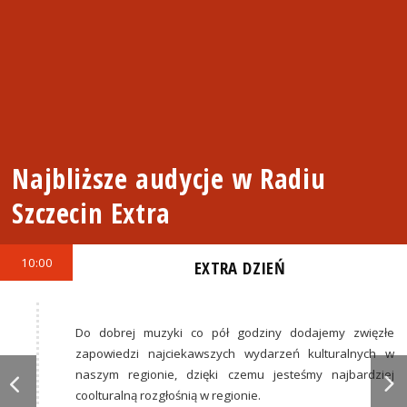
Najbliższe audycje w Radiu
Szczecin Extra
10:00
EXTRA DZIEŃ
Do dobrej muzyki co pół godziny dodajemy zwięzłe
zapowiedzi najciekawszych wydarzeń kulturalnych w
naszym regionie, dzięki czemu jesteśmy najbardziej
coolturalną rozgłośnią w regionie.