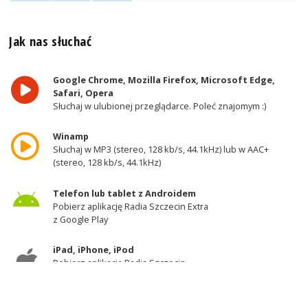
Jak nas słuchać
Google Chrome, Mozilla Firefox, Microsoft Edge,
Safari, Opera
Słuchaj w ulubionej przeglądarce. Poleć znajomym :)
Winamp
Słuchaj w MP3 (stereo, 128 kb/s, 44.1kHz) lub w AAC+
(stereo, 128 kb/s, 44.1kHz)
Telefon lub tablet z Androidem
Pobierz aplikację Radia Szczecin Extra
z Google Play
iPad, iPhone, iPod
Pobierz aplikację Radia Szczecin
z AppStore
Odbiornik DAB+