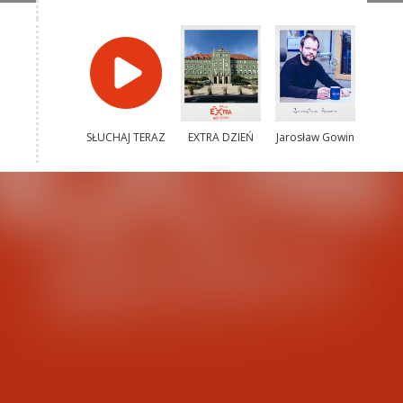
SŁUCHAJ TERAZ
EXTRA DZIEŃ
Jarosław Gowin