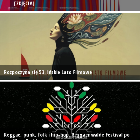
[ZDJĘCIA]
Rozpoczyna się 53. Ińskie Lato Filmowe
Reggae, punk, folk i hip-hop. Reggaenwalde Festival po