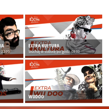
IA
EXTRA KULTURA
 22:00
Słuchaj w sobotę po godz. 08:00
WUDOO