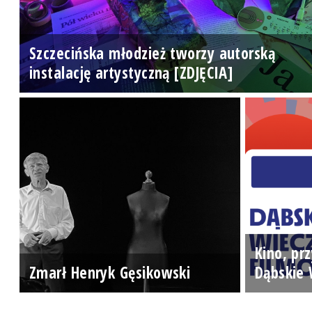
Szczecińska młodzież tworzy autorską
instalację artystyczną [ZDJĘCIA]
Kino, prz
Zmarł Henryk Gęsikowski
Dąbskie 