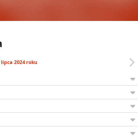
a
 lipca 2024 roku