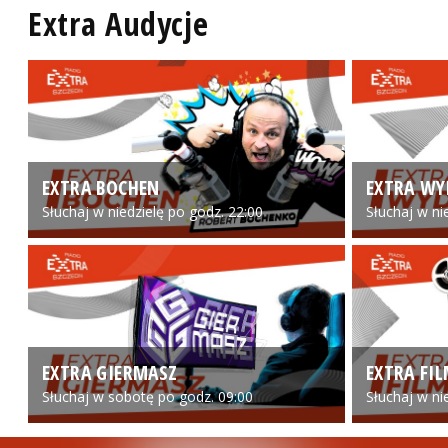
Extra Audycje
EXTRA BOCHEN
EXTRA WY
Słuchaj w niedzielę po godz. 22:00
Słuchaj w ni
EXTRA GIERMASZ
EXTRA FI
Słuchaj w sobotę po godz. 09:00
Słuchaj w ni