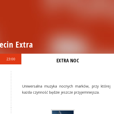
ecin Extra
23:00
EXTRA NOC
Uniwersalna muzyka nocnych marków, przy której
każda czynność będzie jeszcze przyjemniejsza.