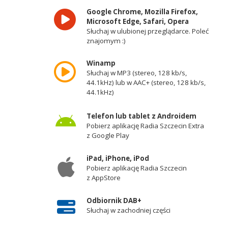
Google Chrome, Mozilla Firefox,
Microsoft Edge, Safari, Opera
Słuchaj w ulubionej przeglądarce. Poleć
znajomym :)
Winamp
Słuchaj w MP3 (stereo, 128 kb/s,
44.1kHz) lub w AAC+ (stereo, 128 kb/s,
44.1kHz)
Telefon lub tablet z Androidem
Pobierz aplikację Radia Szczecin Extra
z Google Play
iPad, iPhone, iPod
Pobierz aplikację Radia Szczecin
z AppStore
Odbiornik DAB+
Słuchaj w zachodniej części
województwa zachodniopomorskiego -