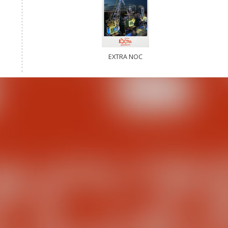
EXTRA NOC