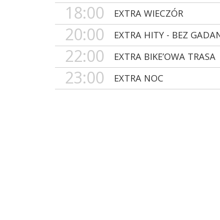
18:00
EXTRA WIECZÓR
20:00
EXTRA HITY - BEZ GADA
22:00
EXTRA BIKE’OWA TRASA
23:00
EXTRA NOC