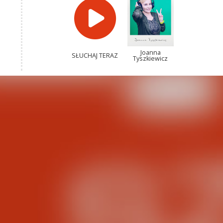
Joanna
SŁUCHAJ TERAZ
Tyszkiewicz