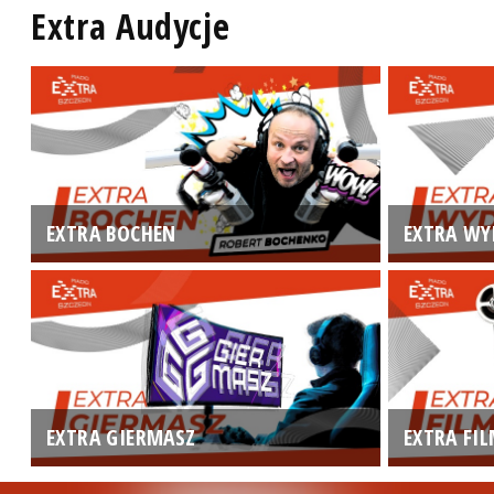
Extra Audycje
EXTRA BOCHEN
EXTRA WY
EXTRA GIERMASZ
EXTRA FI