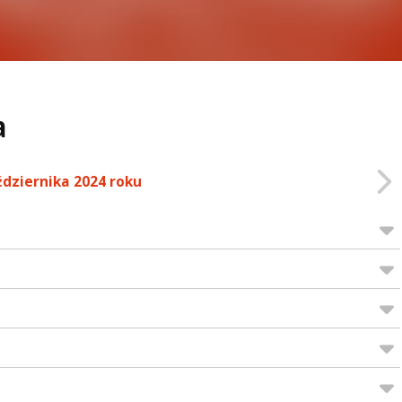
a
ździernika 2024 roku