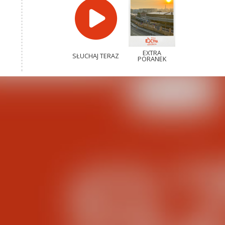
EXTRA
SŁUCHAJ TERAZ
PORANEK