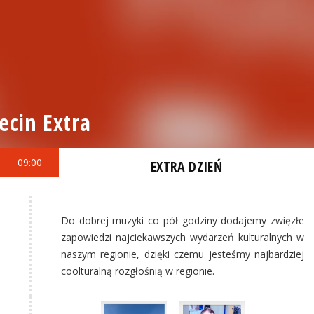
ecin Extra
09:00
EXTRA DZIEŃ
Do dobrej muzyki co pół godziny dodajemy zwięzłe
zapowiedzi najciekawszych wydarzeń kulturalnych w
naszym regionie, dzięki czemu jesteśmy najbardziej
coolturalną rozgłośnią w regionie.