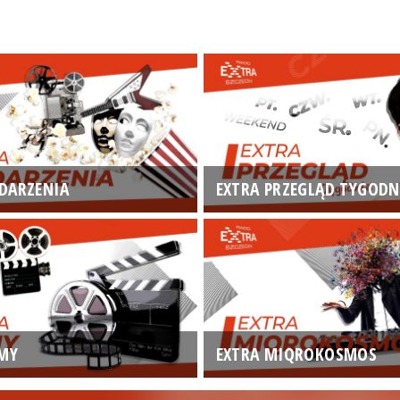
DARZENIA
EXTRA PRZEGLĄD TYGODN
LMY
EXTRA MIQROKOSMOS