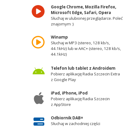
Google Chrome, Mozilla Firefox,
Microsoft Edge, Safari, Opera
Słuchaj w ulubionej przeglądarce. Poleć
znajomym :)
Winamp
Słuchaj w MP3 (stereo, 128 kb/s,
44.1kHz) lub w AAC+ (stereo, 128 kb/s,
44.1kHz)
Telefon lub tablet z Androidem
Pobierz aplikację Radia Szczecin Extra
z Google Play
iPad, iPhone, iPod
Pobierz aplikację Radia Szczecin
z AppStore
Odbiornik DAB+
Słuchaj w zachodniej części
województwa zachodniopomorskiego -