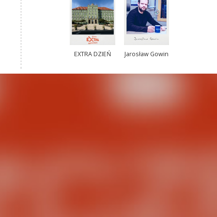
EXTRA DZIEŃ
Jarosław Gowin