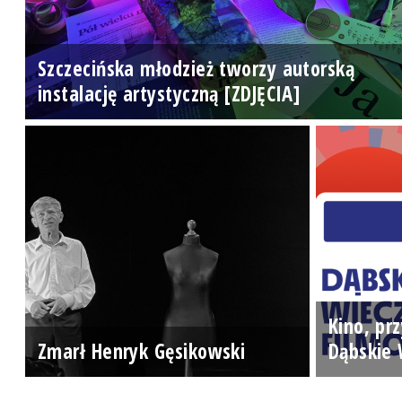
Szczecińska młodzież tworzy autorską
instalację artystyczną [ZDJĘCIA]
Kino, prz
Zmarł Henryk Gęsikowski
Dąbskie 