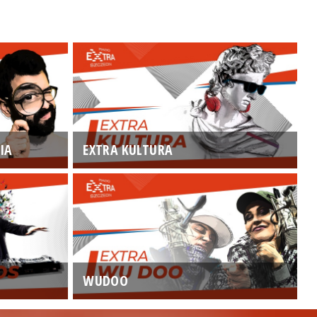
IA
EXTRA KULTURA
WUDOO