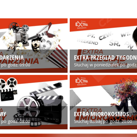
DARZENIA
EXTRA PRZEGLĄD TYGODN
o po godz. 09:00
Słuchaj w poniedziałek po godz.
LMY
EXTRA MIQROKOSMOS
o po godz. 08:00
Słuchaj dzisiaj po godz. 20:00