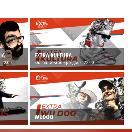
IA
EXTRA KULTURA
 22:00
Słuchaj w środę po godz. 22:00
WUDOO