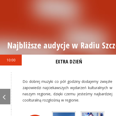
Najbliższe audycje w Radiu Szcz
10:00
EXTRA DZIEŃ
Do dobrej muzyki co pół godziny dodajemy zwięzłe
zapowiedzi najciekawszych wydarzeń kulturalnych w
naszym regionie, dzięki czemu jesteśmy najbardziej
coolturalną rozgłośnią w regionie.