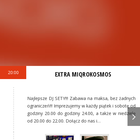
20:00
EXTRA MIQROKOSMOS
Najlepsze DJ SETY!!! Zabawa na maksa, bez żadnych
ograniczeń!!! Imprezujemy w każdy piątek i sobotę od
godziny 20.00 do godziny 24.00, a także w niedzielę
od 20.00 do 22.00. Dołącz do nas i…