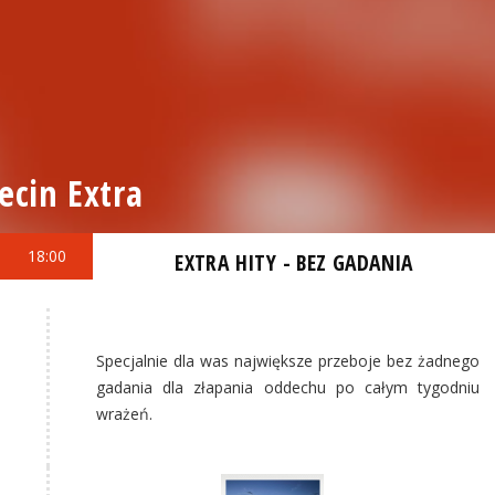
ecin Extra
18:00
EXTRA HITY - BEZ GADANIA
Specjalnie dla was największe przeboje bez żadnego
gadania dla złapania oddechu po całym tygodniu
wrażeń.