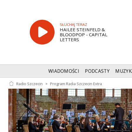
SŁUCHAJ TERAZ
HAILEE STEINFELD &
BLOODPOP - CAPITAL
LETTERS
WIADOMOŚCI
PODCASTY
MUZYK
Radio Szczecin
»
Program Radia Szczecin Extra