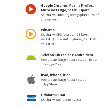
Google Chrome, Mozilla Firefox,
Microsoft Edge, Safari, Opera
Słuchaj w ulubionej przeglądarce. Poleć
znajomym :)
Winamp
Słuchaj w MP3 (stereo, 128 kb/s,
44.1kHz) lub w AAC+ (stereo, 128 kb/s,
44.1kHz)
Telefon lub tablet z Androidem
Pobierz aplikację Radia Szczecin Extra
z Google Play
iPad, iPhone, iPod
Pobierz aplikację Radia Szczecin
z AppStore
Odbiornik DAB+
Słuchaj w zachodniej części
województwa zachodniopomorskiego -