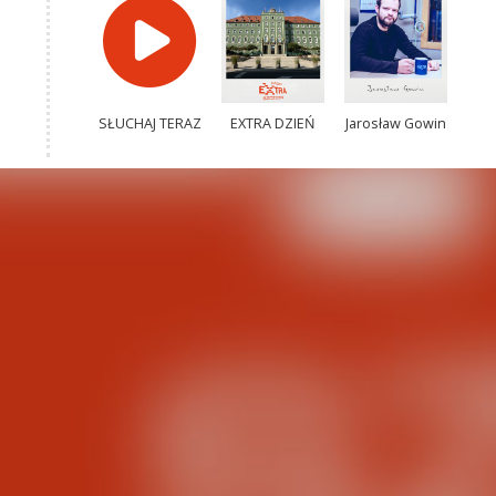
SŁUCHAJ TERAZ
EXTRA DZIEŃ
Jarosław Gowin