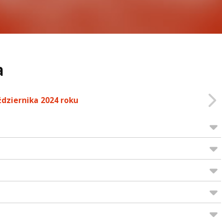
a
ździernika 2024 roku