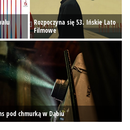
walu
Rozpoczyna się 53. Ińskie Lato
Filmowe
ns pod chmurką w Dąbiu