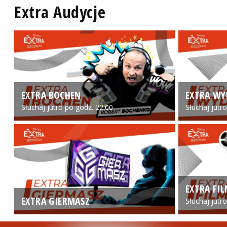
Extra Audycje
EXTRA BOCHEN
EXTRA WY
Słuchaj jutro po godz. 22:00
Słuchaj jutr
EXTRA FI
EXTRA GIERMASZ
Słuchaj jutr