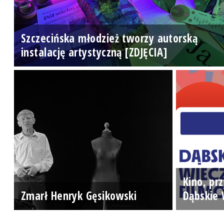
Szczecińska młodzież tworzy autorską
instalację artystyczną [ZDJĘCIA]
Kino, prz
Zmarł Henryk Gęsikowski
Dąbskie 