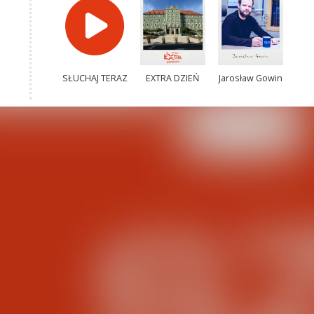
SŁUCHAJ TERAZ
EXTRA DZIEŃ
Jarosław Gowin