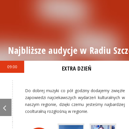
Najbliższe audycje w Radiu Szcz
09:00
EXTRA DZIEŃ
Do dobrej muzyki co pół godziny dodajemy zwięzłe
zapowiedzi najciekawszych wydarzeń kulturalnych w
naszym regionie, dzięki czemu jesteśmy najbardziej
coolturalną rozgłośnią w regionie.