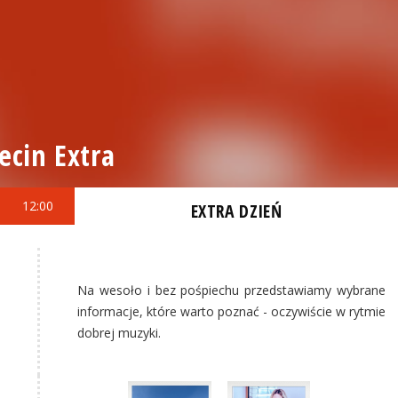
ecin Extra
12:00
EXTRA DZIEŃ
Na wesoło i bez pośpiechu przedstawiamy wybrane
informacje, które warto poznać - oczywiście w rytmie
dobrej muzyki.