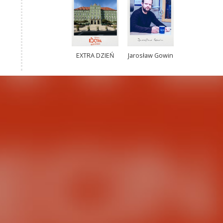
EXTRA DZIEŃ
Jarosław Gowin