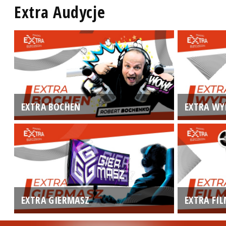
Extra Audycje
EXTRA BOCHEN
EXTRA WY
EXTRA GIERMASZ
EXTRA FI