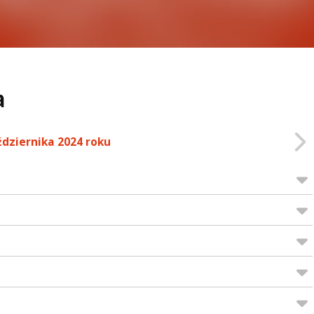
a
ździernika 2024 roku