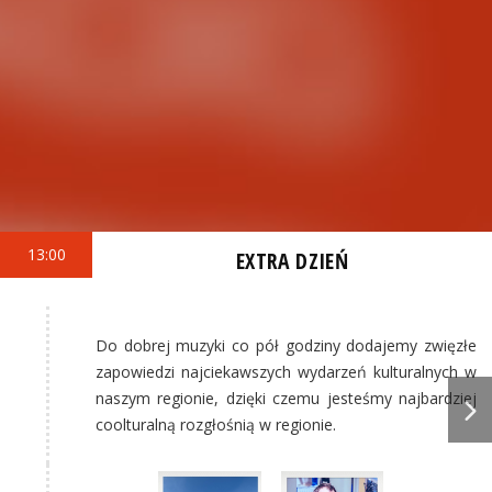
13:00
EXTRA DZIEŃ
Do dobrej muzyki co pół godziny dodajemy zwięzłe
zapowiedzi najciekawszych wydarzeń kulturalnych w
naszym regionie, dzięki czemu jesteśmy najbardziej
coolturalną rozgłośnią w regionie.