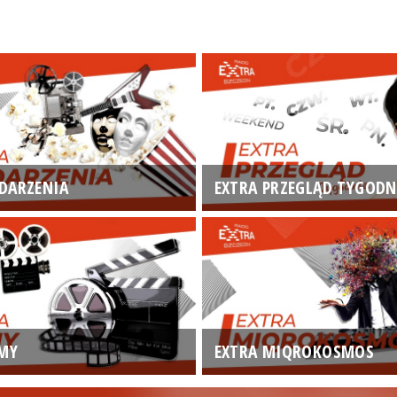
DARZENIA
EXTRA PRZEGLĄD TYGODN
LMY
EXTRA MIQROKOSMOS