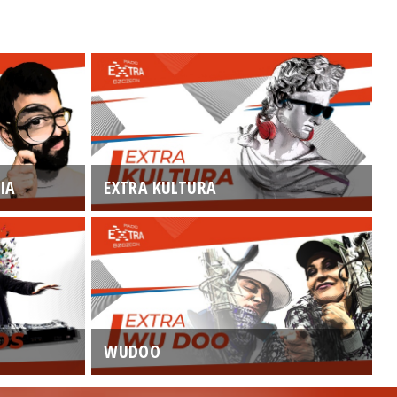
IA
EXTRA KULTURA
WUDOO