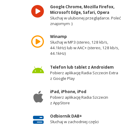
Google Chrome, Mozilla Firefox,
Microsoft Edge, Safari, Opera
Słuchaj w ulubionej przeglądarce. Poleć
znajomym :)
Winamp
Słuchaj w MP3 (stereo, 128 kb/s,
44.1kHz) lub w AAC+ (stereo, 128 kb/s,
44.1kHz)
Telefon lub tablet z Androidem
Pobierz aplikację Radia Szczecin Extra
z Google Play
iPad, iPhone, iPod
Pobierz aplikację Radia Szczecin
z AppStore
Odbiornik DAB+
Słuchaj w zachodniej części
województwa zachodniopomorskiego -