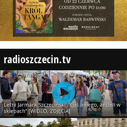
radioszczecin.tv
Letni Jarmark Szczeciński. "Coś innego, aniżeli w
sklepach" [WIDEO, ZDJĘCIA]