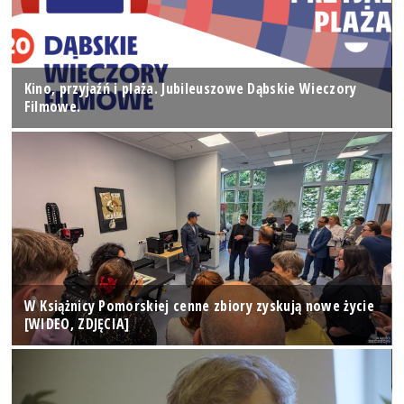
Kino, przyjaźń i plaża. Jubileuszowe Dąbskie Wieczory
Filmowe.
W Książnicy Pomorskiej cenne zbiory zyskują nowe życie
[WIDEO, ZDJĘCIA]