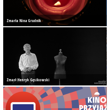
Zmarła Nina Grudnik
Zmarł Henryk Gęsikowski