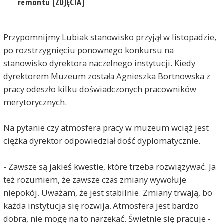
remontu [ZDJĘCIA]
Przypomnijmy Lubiak stanowisko przyjął w listopadzie,
po rozstrzygnięciu ponownego konkursu na
stanowisko dyrektora naczelnego instytucji. Kiedy
dyrektorem Muzeum została Agnieszka Bortnowska z
pracy odeszło kilku doświadczonych pracowników
merytorycznych.
Na pytanie czy atmosfera pracy w muzeum wciąż jest
ciężka dyrektor odpowiedział dość dyplomatycznie.
- Zawsze są jakieś kwestie, które trzeba rozwiązywać. Ja
też rozumiem, że zawsze czas zmiany wywołuje
niepokój. Uważam, że jest stabilnie. Zmiany trwają, bo
każda instytucja się rozwija. Atmosfera jest bardzo
dobra, nie mogę na to narzekać. Świetnie się pracuje -