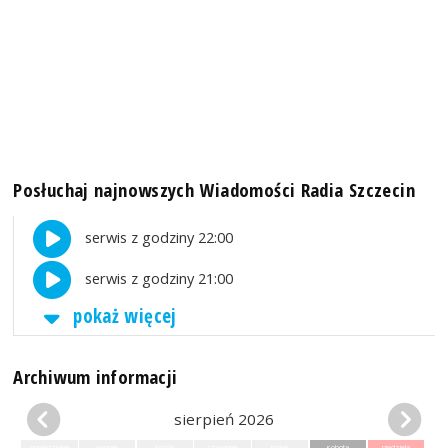
Posłuchaj najnowszych Wiadomości Radia Szczecin
serwis z godziny 22:00
serwis z godziny 21:00
pokaż więcej
Archiwum informacji
sierpień 2026
poniedziałek
wtorek
środa
czwartek
piątek
sobota
niedziela