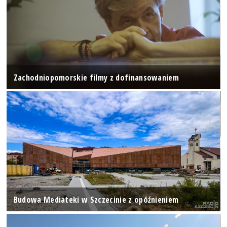
Zachodniopomorskie filmy z dofinansowaniem
Budowa Mediateki w Szczecinie z opóźnieniem