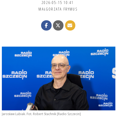
2026-05-15 10:41
MAŁGORZATA FRYMUS
Jarosław Lubiak. Fot. Robert Stachnik [Radio Szczecin]