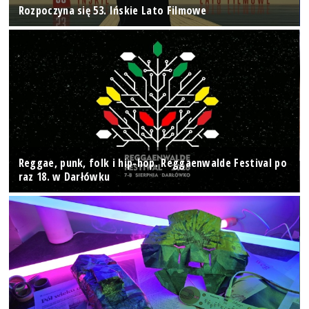
Rozpoczyna się 53. Ińskie Lato Filmowe
Reggae, punk, folk i hip-hop. Reggaenwalde Festival po
raz 18. w Darłówku