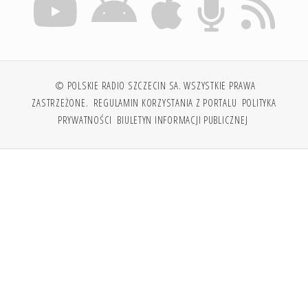
© POLSKIE RADIO SZCZECIN SA. WSZYSTKIE PRAWA
ZASTRZEŻONE.
REGULAMIN KORZYSTANIA Z PORTALU
POLITYKA
PRYWATNOŚCI
BIULETYN INFORMACJI PUBLICZNEJ