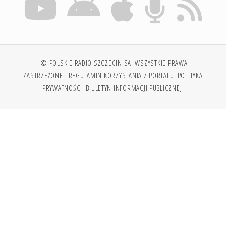
© POLSKIE RADIO SZCZECIN SA. WSZYSTKIE PRAWA
ZASTRZEŻONE.
REGULAMIN KORZYSTANIA Z PORTALU
POLITYKA
PRYWATNOŚCI
BIULETYN INFORMACJI PUBLICZNEJ