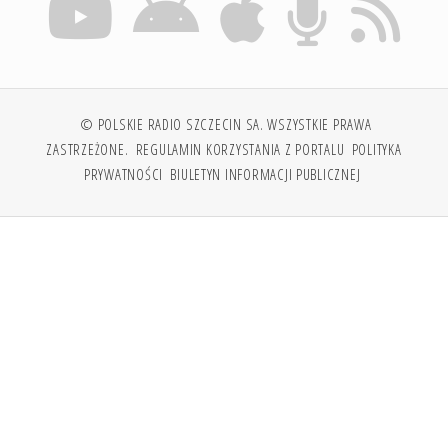
© POLSKIE RADIO SZCZECIN SA. WSZYSTKIE PRAWA
ZASTRZEŻONE.
REGULAMIN KORZYSTANIA Z PORTALU
POLITYKA
PRYWATNOŚCI
BIULETYN INFORMACJI PUBLICZNEJ