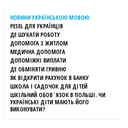
НОВИНИ УКРАЇНСЬКОЮ МОВОЮ
PESEL ДЛЯ УКРАЇНЦІВ
ДЕ ШУКАТИ РОБОТУ
ДОПОМОГА З ЖИТЛОМ
МЕДИЧНА ДОПОМОГА
ДОПОМІЖНІ ВИПЛАТИ
ДЕ ОБМІНЯТИ ГРИВНЮ
ЯК ВІДКРИТИ РАХУНОК В БАНКУ
ШКОЛА І САДОЧОК ДЛЯ ДІТЕЙ
ШКІЛЬНИЙ ОБОВ`ЯЗОК В ПОЛЬШІ. ЧИ
УКРАЇНСЬКІ ДІТИ МАЮТЬ ЙОГО
ВИКОНУВАТИ?