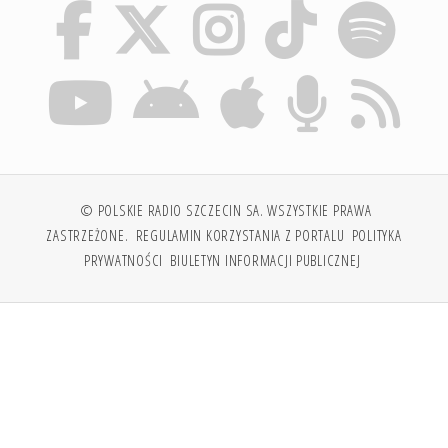
© POLSKIE RADIO SZCZECIN SA. WSZYSTKIE PRAWA
ZASTRZEŻONE.
REGULAMIN KORZYSTANIA Z PORTALU
POLITYKA
PRYWATNOŚCI
BIULETYN INFORMACJI PUBLICZNEJ