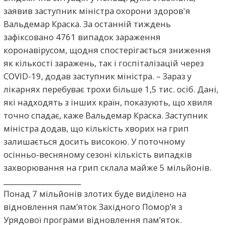
заявив заступник міністра охорони здоров'я
Вальдемар Краска. За останній тиждень
зафіксовано 4761 випадок зараження
коронавірусом, щодня спостерігається зниження
як кількості заражень, так і госпіталізацій через
COVID-19, додав заступник міністра. – Зараз у
лікарнях перебуває трохи більше 1,5 тис. осіб. Дані,
які надходять з інших країн, показують, що хвиля
точно спадає, каже Вальдемар Краска. Заступник
міністра додав, що кількість хворих на грип
залишається досить високою. У поточному
осінньо-весняному сезоні кількість випадків
захворювання на грип склала майже 5 мільйонів.
______________________
Понад 7 мільйонів злотих буде виділено на
відновлення пам’яток Західного Помор’я з
Урядової програми відновлення пам’яток.