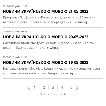
2023-05-21, godz. 11:37
НОВИНИ УКРАЇНСЬКОЮ МОВОЮ 21-05-2023
Програму «Профілактика 40 плюс» продовжують до 30 червня
наступного року. Проект змін розпорядження…
» więcej
2023-05-20, godz. 09:42
НОВИНИ УКРАЇНСЬКОЮ МОВОЮ 20-05-2023
Наступного тижня стартують екзамени у восьмикласників. Учні
повинні будуть скласти три…
» więcej
2023-05-18, godz. 21:32
НОВИНИ УКРАЇНСЬКОЮ МОВОЮ 19-05-2023
Виставку картин «Моє місто Щецин» художників мистецької групи
«Bohema» можна побачити в Центрі…
» więcej
1
2
3
4
5
543 na 55 stronach