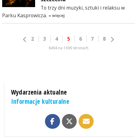
To trzy dni muzyki, sztuki i relaksu w
Parku Kasprowicza.
» więcej
2
3
4
5
6
7
8
8494 na 1699 stronach
Wydarzenia aktualne
Informacje kulturalne