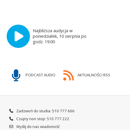
Najbliższa audycja w
poniedziałek, 10 sierpnia po
godz. 19:00
PODCAST AUDIO
AKTUALNOŚCI RSS
Zadzwoń do studia: 510 777 666
Czujny non stop: 510 777 222
Wyślij do nas wiadomość