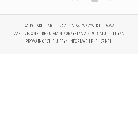
© POLSKIE RADIO SZCZECIN SA. WSZYSTKIE PRAWA
ZASTRZEŻONE.
REGULAMIN KORZYSTANIA Z PORTALU
POLITYKA
PRYWATNOŚCI
BIULETYN INFORMACJI PUBLICZNEJ