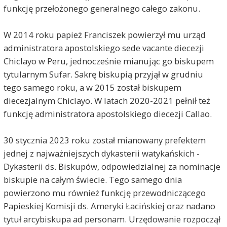
funkcję przełożonego generalnego całego zakonu.
W 2014 roku papież Franciszek powierzył mu urząd
administratora apostolskiego sede vacante diecezji
Chiclayo w Peru, jednocześnie mianując go biskupem
tytularnym Sufar. Sakrę biskupią przyjął w grudniu
tego samego roku, a w 2015 został biskupem
diecezjalnym Chiclayo. W latach 2020-2021 pełnił też
funkcję administratora apostolskiego diecezji Callao.
30 stycznia 2023 roku został mianowany prefektem
jednej z najważniejszych dykasterii watykańskich -
Dykasterii ds. Biskupów, odpowiedzialnej za nominacje
biskupie na całym świecie. Tego samego dnia
powierzono mu również funkcję przewodniczącego
Papieskiej Komisji ds. Ameryki Łacińskiej oraz nadano
tytuł arcybiskupa ad personam. Urzędowanie rozpoczął