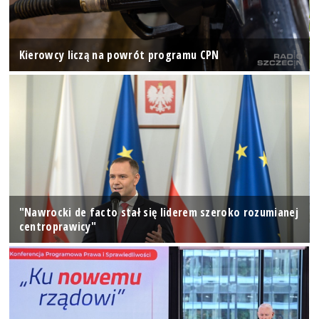
Kierowcy liczą na powrót programu CPN
"Nawrocki de facto stał się liderem szeroko rozumianej
centroprawicy"