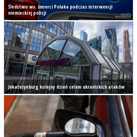
Śledztwo ws. śmierci Polaka podczas interwencji
niemieckiej policji
Jekaterynburg kolejny dzień celem ukraińskich ataków