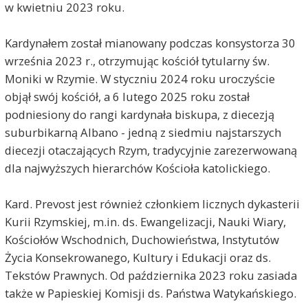
w kwietniu 2023 roku.
Kardynałem został mianowany podczas konsystorza 30
września 2023 r., otrzymując kościół tytularny św.
Moniki w Rzymie. W styczniu 2024 roku uroczyście
objął swój kościół, a 6 lutego 2025 roku został
podniesiony do rangi kardynała biskupa, z diecezją
suburbikarną Albano - jedną z siedmiu najstarszych
diecezji otaczających Rzym, tradycyjnie zarezerwowaną
dla najwyższych hierarchów Kościoła katolickiego.
Kard. Prevost jest również członkiem licznych dykasterii
Kurii Rzymskiej, m.in. ds. Ewangelizacji, Nauki Wiary,
Kościołów Wschodnich, Duchowieństwa, Instytutów
Życia Konsekrowanego, Kultury i Edukacji oraz ds.
Tekstów Prawnych. Od października 2023 roku zasiada
także w Papieskiej Komisji ds. Państwa Watykańskiego.