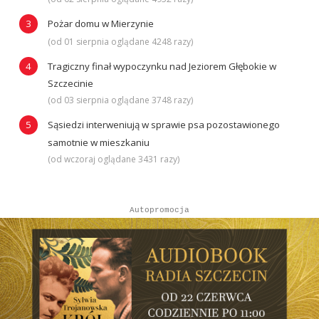
Pożar domu w Mierzynie
(od 01 sierpnia oglądane 4248 razy)
Tragiczny finał wypoczynku nad Jeziorem Głębokie w
Szczecinie
(od 03 sierpnia oglądane 3748 razy)
Sąsiedzi interweniują w sprawie psa pozostawionego
samotnie w mieszkaniu
(od wczoraj oglądane 3431 razy)
Autopromocja