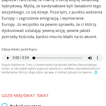
hybrydową. Myślę, że kardynałowie byli świadomi tego
wszystkiego, co się dzieje. Poza tym, z punktu widzenia
Europy: i zagrożenie emigracją, i wymieranie
Europy...to wszystko na pewno sprawiło, że ci którzy
dyskutowali ustalając pewną wizję, pewne jakieś
potrzeby Kościoła, bardzo mocno kładli na to akcent.
Edycja tekstu: Jacek Rujna
Ksiądz Waldemar Cisło z Uniwersytetu Kardynała Stefana Wyszyńskiego
mówi, że tak szybki wybór papieża świadczy o wielkiej odpowiedzialności
kardynałów, którzy zdają sobie sprawę z trudnej sytuacji na świecie.
GDZIE KRAJ/ŚWIAT: ŚWIAT