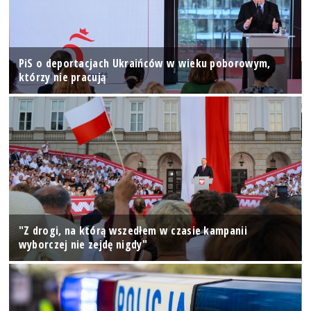
PiS o deportacjach Ukraińców w wieku poborowym,
którzy nie pracują
"Z drogi, na którą wszedłem w czasie kampanii
wyborczej nie zejdę nigdy"