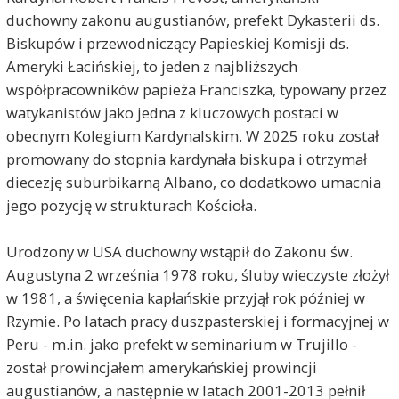
duchowny zakonu augustianów, prefekt Dykasterii ds.
Biskupów i przewodniczący Papieskiej Komisji ds.
Ameryki Łacińskiej, to jeden z najbliższych
współpracowników papieża Franciszka, typowany przez
watykanistów jako jedna z kluczowych postaci w
obecnym Kolegium Kardynalskim. W 2025 roku został
promowany do stopnia kardynała biskupa i otrzymał
diecezję suburbikarną Albano, co dodatkowo umacnia
jego pozycję w strukturach Kościoła.
Urodzony w USA duchowny wstąpił do Zakonu św.
Augustyna 2 września 1978 roku, śluby wieczyste złożył
w 1981, a święcenia kapłańskie przyjął rok później w
Rzymie. Po latach pracy duszpasterskiej i formacyjnej w
Peru - m.in. jako prefekt w seminarium w Trujillo -
został prowincjałem amerykańskiej prowincji
augustianów, a następnie w latach 2001-2013 pełnił