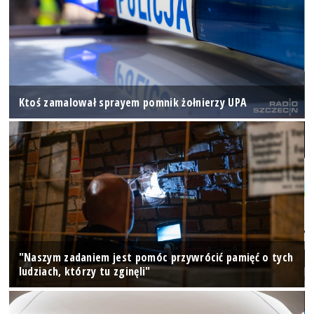
Ktoś zamalował sprayem pomnik żołnierzy UPA
"Naszym zadaniem jest pomóc przywrócić pamięć o tych
ludziach, którzy tu zginęli"