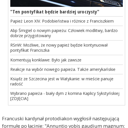
"Ten pontyfikat będzie bardziej uroczysty"
Papież Leon XIV. Podobieństwa i różnice z Franciszkiem
Abp Śmigiel o nowym papieżu: Człowiek modlitwy, bardzo
dobrze przygotowany
RSnW: Możliwe, że nowy papież będzie kontynuował
pontyfikat Franciszka
Komentują konklawe: Było jak zawsze
Reakcje na wybór nowego papieża. Także amerykańskie
Ksiądz ze Szczecina jest w Watykanie: w mieście panuje
radość
Wybrano papieża - biały dym z komina Kaplicy Sykstyńskiej
[ZDJĘCIA]
Francuski kardynał protodiakon wygłosił następującą
formułę po łacinie: "Annuntio vobis gaudium magnum: