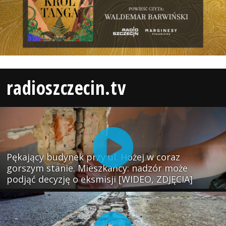
radioszczecin.tv
Pękający budynek przy ul. Hożej w coraz
gorszym stanie. Mieszkańcy: nadzór może
podjąć decyzję o eksmisji [WIDEO, ZDJĘCIA]