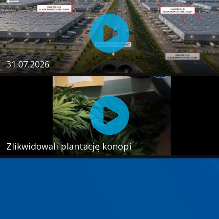
31.07.2026
Zlikwidowali plantację konopi