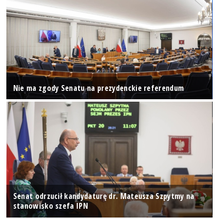
Nie ma zgody Senatu na prezydenckie referendum
Senat odrzucił kandydaturę dr. Mateusza Szpytmy na
stanowisko szefa IPN