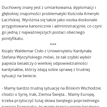
Duchowny znany jest z umiarkowania, dyplomacji i
głębokiej znajomości problematyki Kościoła Ameryki
Łacińskiej. Wyróżnia się także jako osoba doskonale
przygotowana kanonicznie i administracyjnie, co czyni
go jedną z najważniejszych postaci obecnego
pontyfikatu.
***
Ksiądz Waldemar Cisło z Uniwersytetu Kardynała
Stefana Wyszyńskiego mówi, że tak szybki wybór
papieża świadczy o wielkiej odpowiedzialności
kardynałów, którzy zdają sobie sprawę z trudnej
sytuacji na świecie.
- Mamy bardzo trudną sytuację na Bliskim Wschodzie;
chodzi o Syrię, Irak, Ziemia Święta... Mamy Europę,
trzeba przytoczyć tutaj słowa świętego poprzedniego
papieża Franciszka, że mamy trzecią wojnę światową,