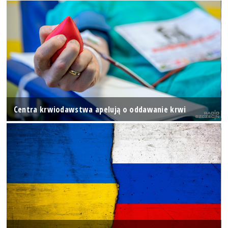
Centra krwiodawstwa apelują o oddawanie krwi