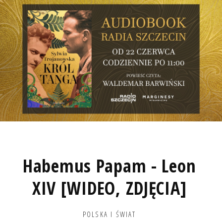
Habemus Papam - Leon
XIV [WIDEO, ZDJĘCIA]
POLSKA I ŚWIAT