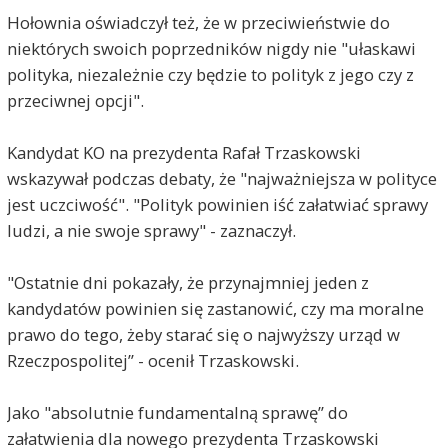
Hołownia oświadczył też, że w przeciwieństwie do
niektórych swoich poprzedników nigdy nie "ułaskawi
polityka, niezależnie czy będzie to polityk z jego czy z
przeciwnej opcji".
Kandydat KO na prezydenta Rafał Trzaskowski
wskazywał podczas debaty, że "najważniejsza w polityce
jest uczciwość". "Polityk powinien iść załatwiać sprawy
ludzi, a nie swoje sprawy" - zaznaczył.
"Ostatnie dni pokazały, że przynajmniej jeden z
kandydatów powinien się zastanowić, czy ma moralne
prawo do tego, żeby starać się o najwyższy urząd w
Rzeczpospolitej” - ocenił Trzaskowski.
Jako "absolutnie fundamentalną sprawę” do
załatwienia dla nowego prezydenta Trzaskowski