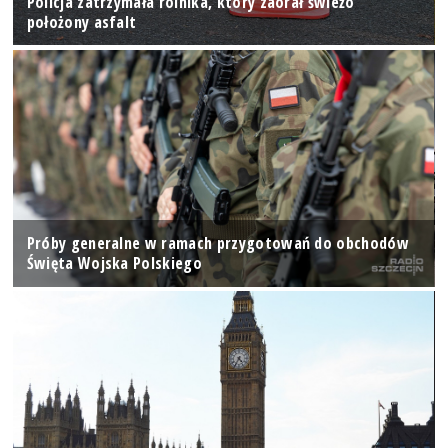
Policja zatrzymała rolnika, który zaorał świeżo
położony asfalt
Próby generalne w ramach przygotowań do obchodów
Święta Wojska Polskiego