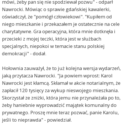
mówi, żeby pan się nie spodziewał pozwu" - odparł
Nawrocki. Mówiąc o sprawie gdańskiej kawalerki,
oświadczył, że "pomógł człowiekowi". "Kupiłem od
niego mieszkanie i przekazałem je ostatecznie na cele
charytatywne. Gra operacyjna, która mnie dotknęła i
przecieki z mojej teczki, która jest w służbach
specjalnych, niepokoi w temacie stanu polskiej
demokracji" - dodał.
Hołownia zauważył, że to już kolejna wersja wydarzeń,
jaką przytacza Nawrocki. "Ja powiem wprost: Karol
Nawrocki jest kłamcą. Skłamał w akcie notarialnym, że
zapłacił 120 tysięcy za wykup nieswojego mieszkania.
Skorzystał ze zniżki, która jemu nie przynależała po to,
żeby haniebnie wyprowadzić majątek komunalny do
prywatnego. Proszę mnie teraz pozwać, panie Karolu,
jeśli to nieprawda" - powiedział.