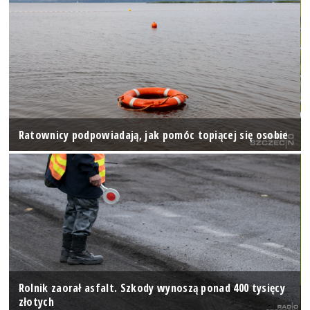
Ratownicy podpowiadają, jak pomóc topiącej się osobie
Rolnik zaorał asfalt. Szkody wynoszą ponad 400 tysięcy
złotych