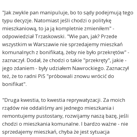
"Jak zwykle pan manipuluje, bo to sądy podejmują tego
typu decyzje. Natomiast jeśli chodzi o politykę
mieszkaniową, to ja ją kompletnie zmieniłem" -
odpowiedział Trzaskowski. "Wie pan, jak? Przede
wszystkim w Warszawie nie sprzedajemy mieszkań
komunalnych z bonifikatą, żeby nie było przekrętów" -
zaznaczył. Dodał, że chodzi o takie "przekręty", jakie -
jego zdaniem - były udziałem Nawrockiego. Zaznaczył
też, że to radni PiS "próbowali znowu wrócić do
bonifikat".
"Druga kwestia, to kwestia reprywatyzacji. Za moich
rządów nie oddaliśmy ani jednego mieszkania i
remontujemy pustostany, rozwijamy naszą bazę, jeśli
chodzi o mieszkania komunalne. I bardzo ważne - nie
sprzedajemy mieszkań, chyba że jest sytuacja