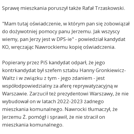
Sprawę mieszkania poruszył także Rafał Trzaskowski.
"Mam tutaj oświadczenie, w którym pan się zobowiązał
do dożywotniej pomocy panu Jerzemu. Jak wszyscy
wiemy, pan Jerzy jest w DPS-ie" - powiedział kandydat
KO, wręczając Nawrockiemu kopię oświadczenia.
Popierany przez PiS kandydat odparł, że jego
kontrkandydat był szefem sztabu Hanny Gronkiewicz-
Waltz i w związku z tym - jego zdaniem - jest
współodpowiedzialny za aferę reprywatyzacyjną w
Warszawie. Zarzucił też prezydentowi Warszawy, że nie
wybudował on w latach 2022-2023 żadnego
mieszkania komunalnego. Nawrocki tłumaczył, że
Jerzemu Ż. pomógł i sprawił, że nie stracił on
mieszkania komunalnego.