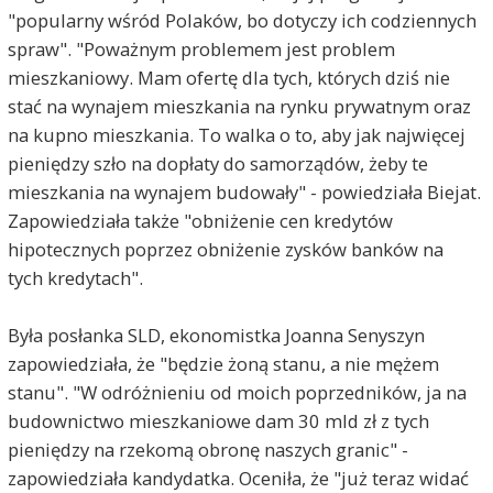
"popularny wśród Polaków, bo dotyczy ich codziennych
spraw". "Poważnym problemem jest problem
mieszkaniowy. Mam ofertę dla tych, których dziś nie
stać na wynajem mieszkania na rynku prywatnym oraz
na kupno mieszkania. To walka o to, aby jak najwięcej
pieniędzy szło na dopłaty do samorządów, żeby te
mieszkania na wynajem budowały" - powiedziała Biejat.
Zapowiedziała także "obniżenie cen kredytów
hipotecznych poprzez obniżenie zysków banków na
tych kredytach".
Była posłanka SLD, ekonomistka Joanna Senyszyn
zapowiedziała, że "będzie żoną stanu, a nie mężem
stanu". "W odróżnieniu od moich poprzedników, ja na
budownictwo mieszkaniowe dam 30 mld zł z tych
pieniędzy na rzekomą obronę naszych granic" -
zapowiedziała kandydatka. Oceniła, że "już teraz widać