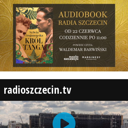
radioszczecin.tv