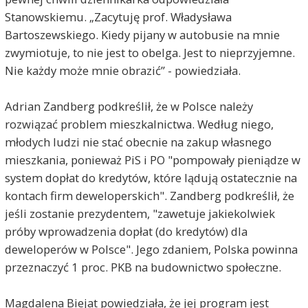
Stanowskiemu. „Zacytuję prof. Władysława
Bartoszewskiego. Kiedy pijany w autobusie na mnie
zwymiotuje, to nie jest to obelga. Jest to nieprzyjemne.
Nie każdy może mnie obrazić” - powiedziała.
Adrian Zandberg podkreślił, że w Polsce należy
rozwiązać problem mieszkalnictwa. Według niego,
młodych ludzi nie stać obecnie na zakup własnego
mieszkania, ponieważ PiS i PO "pompowały pieniądze w
system dopłat do kredytów, które lądują ostatecznie na
kontach firm deweloperskich". Zandberg podkreślił, że
jeśli zostanie prezydentem, "zawetuje jakiekolwiek
próby wprowadzenia dopłat (do kredytów) dla
deweloperów w Polsce". Jego zdaniem, Polska powinna
przeznaczyć 1 proc. PKB na budownictwo społeczne.
Magdalena Biejat powiedziała, że jej program jest