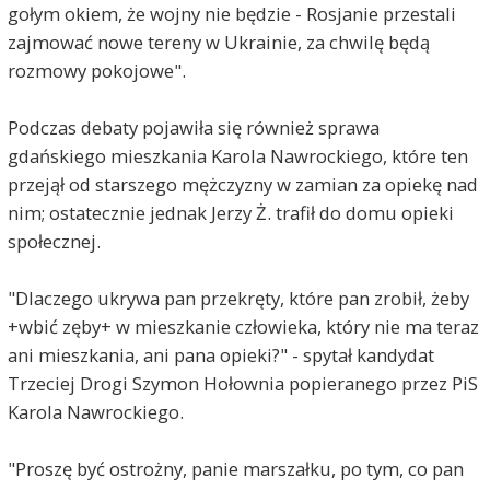
gołym okiem, że wojny nie będzie - Rosjanie przestali
zajmować nowe tereny w Ukrainie, za chwilę będą
rozmowy pokojowe".
Podczas debaty pojawiła się również sprawa
gdańskiego mieszkania Karola Nawrockiego, które ten
przejął od starszego mężczyzny w zamian za opiekę nad
nim; ostatecznie jednak Jerzy Ż. trafił do domu opieki
społecznej.
"Dlaczego ukrywa pan przekręty, które pan zrobił, żeby
+wbić zęby+ w mieszkanie człowieka, który nie ma teraz
ani mieszkania, ani pana opieki?" - spytał kandydat
Trzeciej Drogi Szymon Hołownia popieranego przez PiS
Karola Nawrockiego.
"Proszę być ostrożny, panie marszałku, po tym, co pan