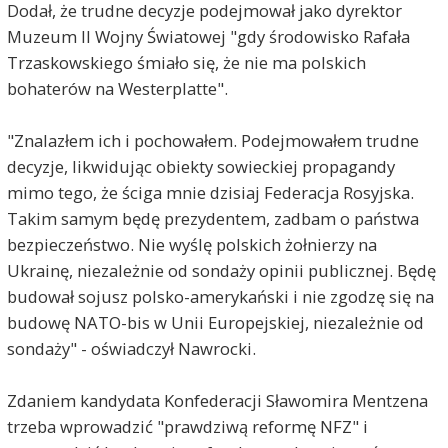
Dodał, że trudne decyzje podejmował jako dyrektor
Muzeum II Wojny Światowej "gdy środowisko Rafała
Trzaskowskiego śmiało się, że nie ma polskich
bohaterów na Westerplatte".
"Znalazłem ich i pochowałem. Podejmowałem trudne
decyzje, likwidując obiekty sowieckiej propagandy
mimo tego, że ściga mnie dzisiaj Federacja Rosyjska.
Takim samym będę prezydentem, zadbam o państwa
bezpieczeństwo. Nie wyślę polskich żołnierzy na
Ukrainę, niezależnie od sondaży opinii publicznej. Będę
budował sojusz polsko-amerykański i nie zgodzę się na
budowę NATO-bis w Unii Europejskiej, niezależnie od
sondaży" - oświadczył Nawrocki.
Zdaniem kandydata Konfederacji Sławomira Mentzena
trzeba wprowadzić "prawdziwą reformę NFZ" i