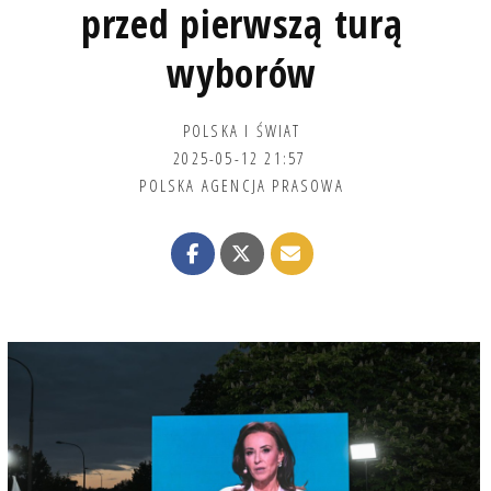
przed pierwszą turą
wyborów
POLSKA I ŚWIAT
2025-05-12 21:57
POLSKA AGENCJA PRASOWA