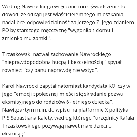
Według Nawrockiego wręczone mu oświadczenie to
dowód, że odkąd jest właścicielem tego mieszkania,
nadal brał odpowiedzialność za Jerzego Ż. Jego zdaniem
PO by starszego mężczyznę "wygoniła z domu i
zmieniła mu zamki".
Trzaskowski nazwał zachowanie Nawrockiego
"nieprawdopodobną hucpą i bezczelnością"; spytał
również: "czy panu naprawdę nie wstyd".
Karol Nawrocki zapytał natomiast kandydata KO, czy w
jego "emocji społecznej mieści się składanie pozwu
eksmisyjnego do rodziców 6-letniego dziecka".
Nawiązał tym m.in. do wpisu na platformie X polityka
PiS Sebastiana Kalety, według którego "urzędnicy Rafała
Trzaskowskiego pozywają nawet małe dzieci o
eksmisję".