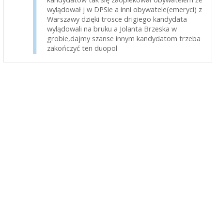
wylądował j w DPSie a inni obywatele(emeryci) z
Warszawy dzięki trosce drigiego kandydata
wylądowali na bruku a Jolanta Brzeska w
grobie,dajmy szanse innym kandydatom trzeba
zakończyć ten duopol