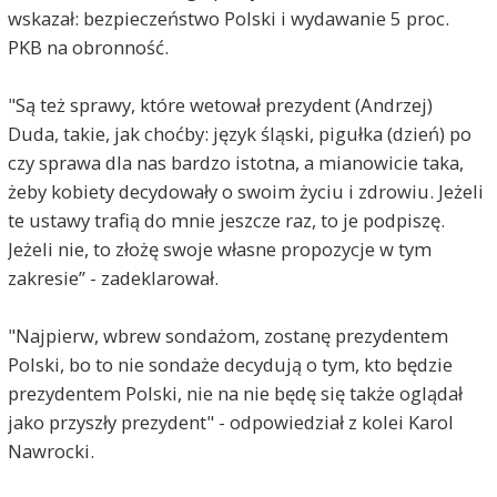
wskazał: bezpieczeństwo Polski i wydawanie 5 proc.
PKB na obronność.
"Są też sprawy, które wetował prezydent (Andrzej)
Duda, takie, jak choćby: język śląski, pigułka (dzień) po
czy sprawa dla nas bardzo istotna, a mianowicie taka,
żeby kobiety decydowały o swoim życiu i zdrowiu. Jeżeli
te ustawy trafią do mnie jeszcze raz, to je podpiszę.
Jeżeli nie, to złożę swoje własne propozycje w tym
zakresie” - zadeklarował.
"Najpierw, wbrew sondażom, zostanę prezydentem
Polski, bo to nie sondaże decydują o tym, kto będzie
prezydentem Polski, nie na nie będę się także oglądał
jako przyszły prezydent" - odpowiedział z kolei Karol
Nawrocki.