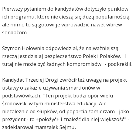
Pierwszy pytaniem do kandydatów dotyczyło punktów
ich programu, które nie cieszą się dużą popularnością,
ale mimo to są gotowi je wprowadzić nawet wbrew
sondażom.
Szymon Hołownia odpowiedział, że najważniejszą
rzeczą jest dzisiaj bezpieczeństwo Polek i Polaków. "I
tutaj nie może być żadnych kompromisów" - podkreślił.
Kandydat Trzeciej Drogi zwrócił też uwagę na projekt
ustawy o zakazie używania smartfonów w
podstawówkach. "Ten projekt budzi opór wielu
środowisk, w tym ministerstwa edukacji. Ale
niezależnie od słupków, od poparcia zamierzam - jako
prezydent - to +położyć+ i znaleźć dla niej większość" -
zadeklarował marszałek Sejmu.