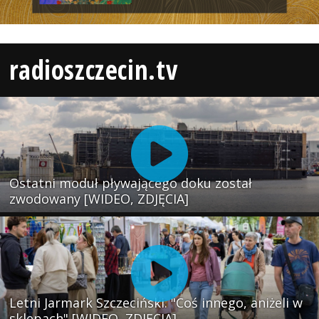
radioszczecin.tv
Ostatni moduł pływającego doku został
zwodowany [WIDEO, ZDJĘCIA]
Letni Jarmark Szczeciński. "Coś innego, aniżeli w
sklepach" [WIDEO, ZDJĘCIA]