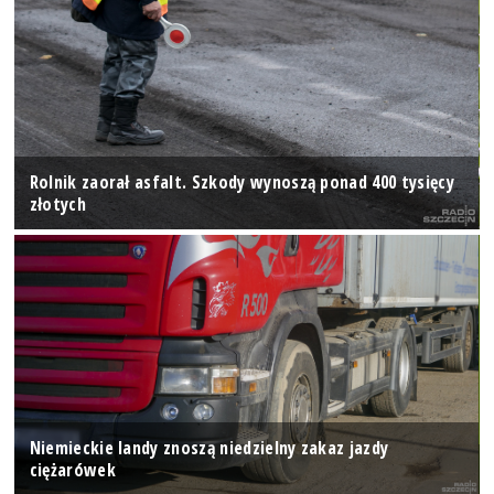
Rolnik zaorał asfalt. Szkody wynoszą ponad 400 tysięcy
złotych
Niemieckie landy znoszą niedzielny zakaz jazdy
ciężarówek