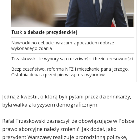
Tusk o debacie prezydenckiej
Nawrocki po debacie: wracam z poczuciem dobrze
wykonanego zdania
Trzaskowski: te wybory są o uczciwości i bezinteresowności
Bezpieczeństwo, reforma NFZ i mieszkanie pana Jerzego.
Ostatnia debata przed pierwszą turą wyborów
Jedną z kwestii, o którą byli pytani przez dziennikarzy,
była walka z kryzysem demograficznym.
Rafał Trzaskowski zaznaczył, że obowiązujące w Polsce
prawo aborcyjne należy zmienić. Jak dodał, jako
prezydent Warszawy realizuje prorodzinną politykę,