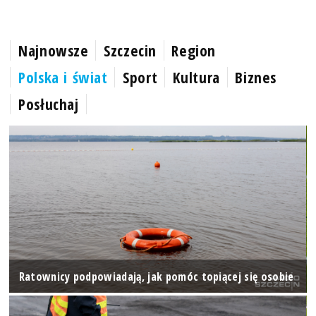
Najnowsze
Szczecin
Region
Polska i świat
Sport
Kultura
Biznes
Posłuchaj
Ratownicy podpowiadają, jak pomóc topiącej się osobie