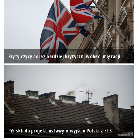
Brytyjczycy coraz bardziej krytyczni wobec imigracji
PiS składa projekt ustawy o wyjściu Polski z ETS