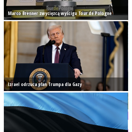
Marco Brenner zwycięzcą wyścigu Tour de Pologne
Izrael odrzuca plan Trumpa dla Gazy