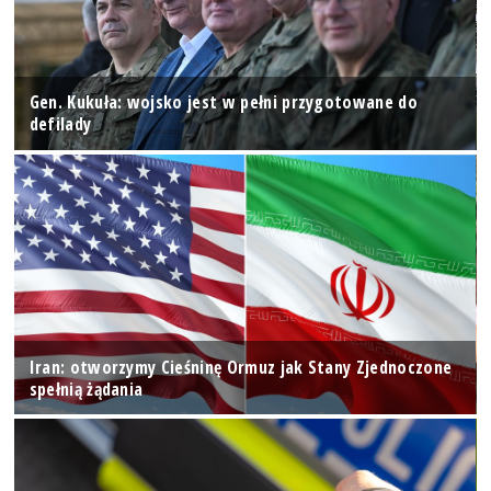
Gen. Kukuła: wojsko jest w pełni przygotowane do
defilady
Iran: otworzymy Cieśninę Ormuz jak Stany Zjednoczone
spełnią żądania