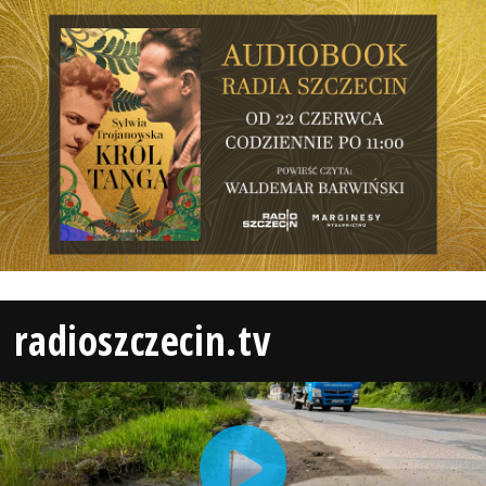
radioszczecin.tv