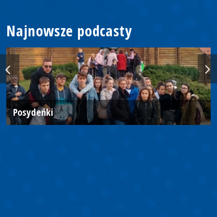
Najnowsze podcasty
Posydeńki