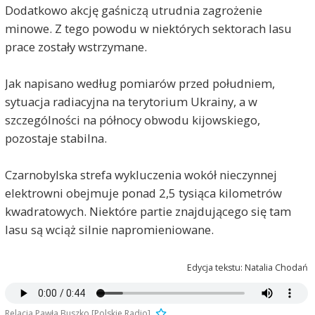
Dodatkowo akcję gaśniczą utrudnia zagrożenie
minowe. Z tego powodu w niektórych sektorach lasu
prace zostały wstrzymane.
Jak napisano według pomiarów przed południem,
sytuacja radiacyjna na terytorium Ukrainy, a w
szczególności na północy obwodu kijowskiego,
pozostaje stabilna.
Czarnobylska strefa wykluczenia wokół nieczynnej
elektrowni obejmuje ponad 2,5 tysiąca kilometrów
kwadratowych. Niektóre partie znajdującego się tam
lasu są wciąż silnie napromieniowane.
Edycja tekstu: Natalia Chodań
Relacja Pawła Buszko [Polskie Radio]