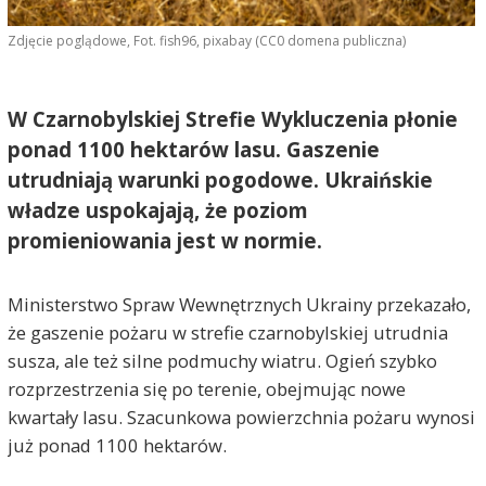
Zdjęcie poglądowe, Fot. fish96, pixabay (CC0 domena publiczna)
W Czarnobylskiej Strefie Wykluczenia płonie
ponad 1100 hektarów lasu. Gaszenie
utrudniają warunki pogodowe. Ukraińskie
władze uspokajają, że poziom
promieniowania jest w normie.
Ministerstwo Spraw Wewnętrznych Ukrainy przekazało,
że gaszenie pożaru w strefie czarnobylskiej utrudnia
susza, ale też silne podmuchy wiatru. Ogień szybko
rozprzestrzenia się po terenie, obejmując nowe
kwartały lasu. Szacunkowa powierzchnia pożaru wynosi
już ponad 1100 hektarów.