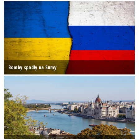
Bomby spadły na Sumy