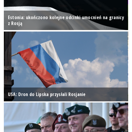
Estonia: ukończono kolejne odcinki umocnień na granicy
z Rosją
USA: Dron do Lipska przysłali Rosjanie