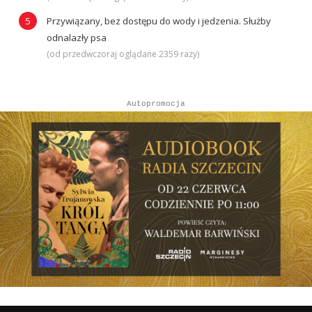
Przywiązany, bez dostępu do wody i jedzenia. Służby
odnalazły psa
(od przedwczoraj oglądane 2359 razy)
Autopromocja