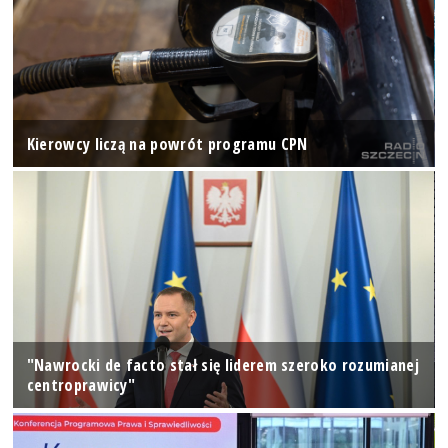
Kierowcy liczą na powrót programu CPN
"Nawrocki de facto stał się liderem szeroko rozumianej
centroprawicy"