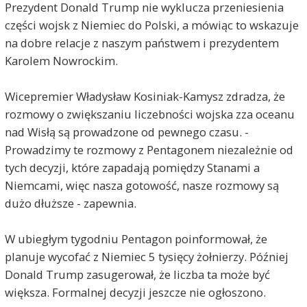
Prezydent Donald Trump nie wyklucza przeniesienia
części wojsk z Niemiec do Polski, a mówiąc to wskazuje
na dobre relacje z naszym państwem i prezydentem
Karolem Nowrockim.
Wicepremier Władysław Kosiniak-Kamysz zdradza, że
rozmowy o zwiększaniu liczebności wojska zza oceanu
nad Wisłą są prowadzone od pewnego czasu. -
Prowadzimy te rozmowy z Pentagonem niezależnie od
tych decyzji, które zapadają pomiędzy Stanami a
Niemcami, więc nasza gotowość, nasze rozmowy są
dużo dłuższe - zapewnia.
W ubiegłym tygodniu Pentagon poinformował, że
planuje wycofać z Niemiec 5 tysięcy żołnierzy. Później
Donald Trump zasugerował, że liczba ta może być
większa. Formalnej decyzji jeszcze nie ogłoszono.