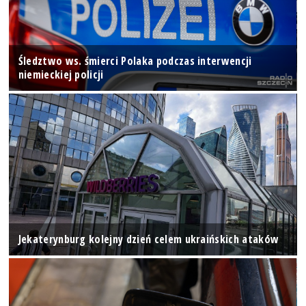
Śledztwo ws. śmierci Polaka podczas interwencji
niemieckiej policji
Jekaterynburg kolejny dzień celem ukraińskich ataków