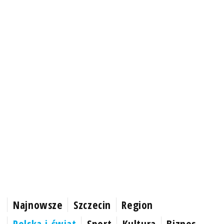
Najnowsze
Szczecin
Region
Polska i świat
Sport
Kultura
Biznes