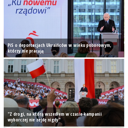
PiS o deportacjach Ukraińców w wieku poborowym,
którzy nie pracują
"Z drogi, na którą wszedłem w czasie kampanii
wyborczej nie zejdę nigdy"