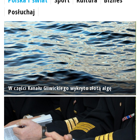
Posłuchaj
W części Kanału Gliwickiego wykryto złotą algę